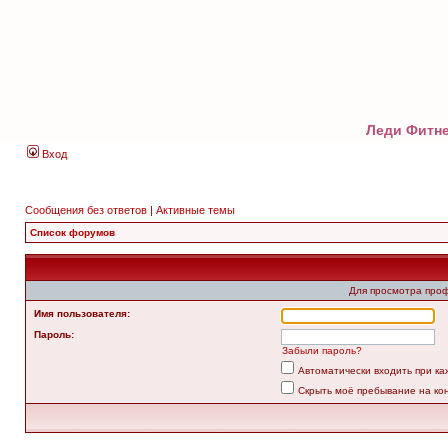
Леди Фитне
Вход
Сообщения без ответов
|
Активные темы
Список форумов
Для просмотра про
Имя пользователя:
Пароль:
Забыли пароль?
Автоматически входить при к
Скрыть моё пребывание на ко