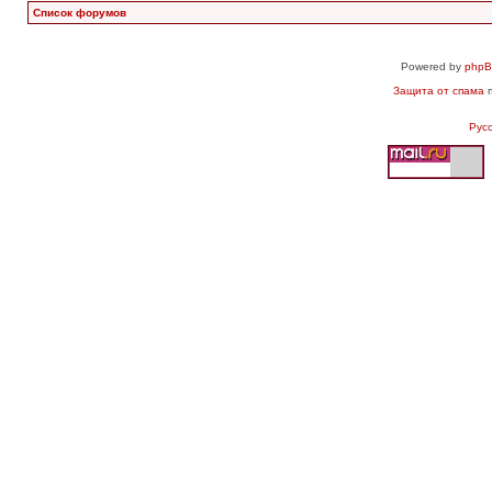
Список форумов
Powered by
php
Защита от спама
п
Рус