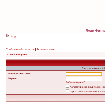
Леди Фитне
Вход
Сообщения без ответов
|
Активные темы
Список форумов
Для просмотра про
Имя пользователя:
Пароль:
Забыли пароль?
Автоматически входить при к
Скрыть моё пребывание на ко