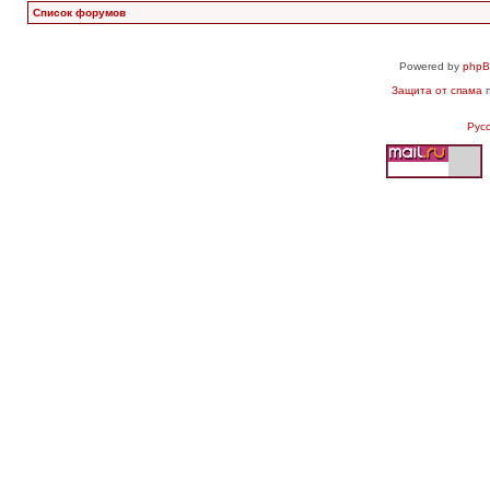
Список форумов
Powered by
php
Защита от спама
п
Рус