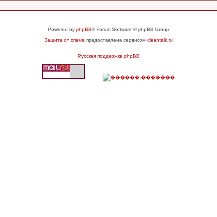
Powered by
phpBB
® Forum Software © phpBB Group
Защита от спама
предоставлена сервисом
cleantalk.ru
Русская поддержка phpBB