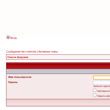
Вход
Сообщения без ответов
|
Активные темы
Список форумов
Имя пользователя:
Пароль:
Забыли паро
Автоматич
Скрыть мо