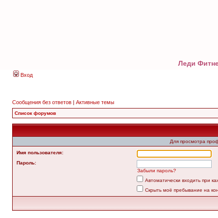
Леди Фитне
Вход
Сообщения без ответов
|
Активные темы
Список форумов
Для просмотра про
Имя пользователя:
Пароль:
Забыли пароль?
Автоматически входить при к
Скрыть моё пребывание на ко