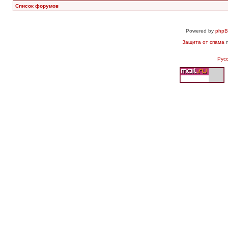
Список форумов
Powered by
php
Защита от спама
п
Рус