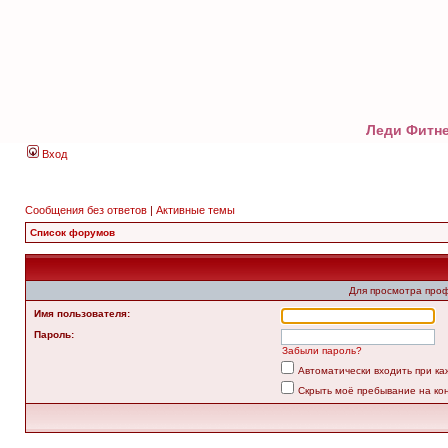
Леди Фитне
Вход
Сообщения без ответов
|
Активные темы
Список форумов
Для просмотра про
Имя пользователя:
Пароль:
Забыли пароль?
Автоматически входить при к
Скрыть моё пребывание на ко