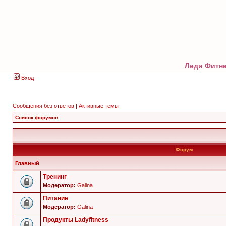
Леди Фитне
Вход
Сообщения без ответов
|
Активные темы
Список форумов
Форум
Главный
Тренинг
Модератор:
Galina
Питание
Модератор:
Galina
Продукты Ladyfitness