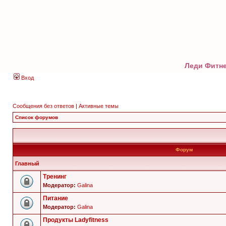
Леди Фитне
Вход
Сообщения без ответов
|
Активные темы
Список форумов
Форум
Главный
Тренинг
Модератор:
Galina
Питание
Модератор:
Galina
Продукты Ladyfitness