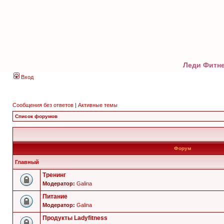
Леди Фитне
Вход
Сообщения без ответов
|
Активные темы
Список форумов
Форум
Главный
Тренинг
Модератор:
Galina
Питание
Модератор:
Galina
Продукты Ladyfitness