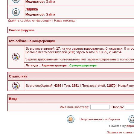
Модератор:
Galina
Лирика
Модератор:
Galina
Удалить cookies конференции
|
Наша команда
Список форумов
Кто сейчас на конференции
Всего посетителей:
17
, из них зарегистрированных: 0, скрытых: 0 и г
Больше всего посетителей (
700
) здесь было 05.10.25, 23:46:54
Зарегистрированные пользователи: нет зарегистрированных пользов
Легенда ::
Администраторы
,
Супермодераторы
Статистика
Всего сообщений:
4386
| Тем:
1551
| Пользователей:
11870
| Новый по
Вход
Имя пользователя:
Пароль:
Непрочитанные сообщения
Powered by
php
Защита от спама
п