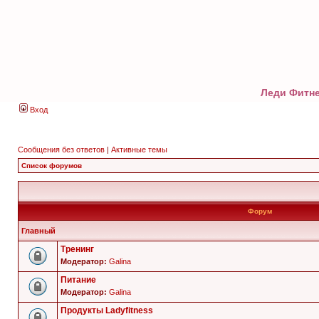
Леди Фитне
Вход
Сообщения без ответов
|
Активные темы
Список форумов
Форум
Главный
Тренинг
Модератор:
Galina
Питание
Модератор:
Galina
Продукты Ladyfitness