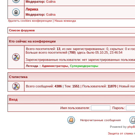
Модератор:
Galina
Лирика
Модератор:
Galina
Удалить cookies конференции
|
Наша команда
Список форумов
Кто сейчас на конференции
Всего посетителей:
13
, из них зарегистрированных: 0, скрытых: 0 и г
Больше всего посетителей (
700
) здесь было 05.10.25, 23:46:54
Зарегистрированные пользователи: нет зарегистрированных пользов
Легенда ::
Администраторы
,
Супермодераторы
Статистика
Всего сообщений:
4386
| Тем:
1551
| Пользователей:
11870
| Новый по
Вход
Имя пользователя:
Пароль:
Непрочитанные сообщения
Powered by
php
Защита от спама
п