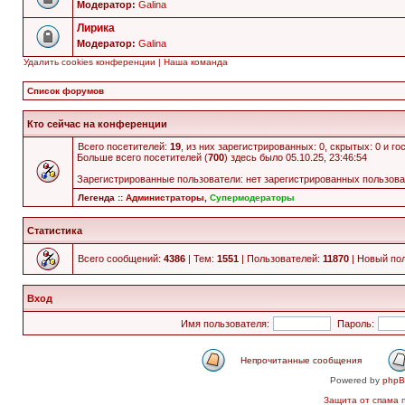
Модератор:
Galina
Лирика
Модератор:
Galina
Удалить cookies конференции
|
Наша команда
Список форумов
Кто сейчас на конференции
Всего посетителей:
19
, из них зарегистрированных: 0, скрытых: 0 и г
Больше всего посетителей (
700
) здесь было 05.10.25, 23:46:54
Зарегистрированные пользователи: нет зарегистрированных пользов
Легенда ::
Администраторы
,
Супермодераторы
Статистика
Всего сообщений:
4386
| Тем:
1551
| Пользователей:
11870
| Новый по
Вход
Имя пользователя:
Пароль:
Непрочитанные сообщения
Powered by
php
Защита от спама
п