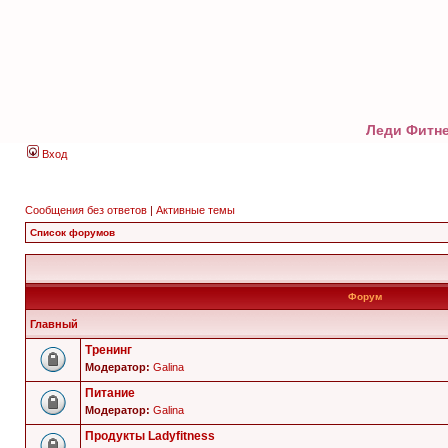
Леди Фитне
Вход
Сообщения без ответов
|
Активные темы
Список форумов
Форум
Главный
Тренинг
Модератор:
Galina
Питание
Модератор:
Galina
Продукты Ladyfitness