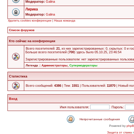
Модератор:
Galina
Лирика
Модератор:
Galina
Удалить cookies конференции
|
Наша команда
Список форумов
Кто сейчас на конференции
Всего посетителей:
21
, из них зарегистрированных: 0, скрытых: 0 и г
Больше всего посетителей (
700
) здесь было 05.10.25, 23:46:54
Зарегистрированные пользователи: нет зарегистрированных пользов
Легенда ::
Администраторы
,
Супермодераторы
Статистика
Всего сообщений:
4386
| Тем:
1551
| Пользователей:
11870
| Новый по
Вход
Имя пользователя:
Пароль:
Непрочитанные сообщения
Powered by
php
Защита от спама
п