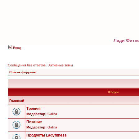
Леди Фитне
Вход
Сообщения без ответов
|
Активные темы
Список форумов
Форум
Главный
Тренинг
Модератор:
Galina
Питание
Модератор:
Galina
Продукты Ladyfitness