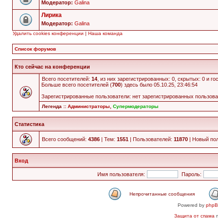
Модератор:
Galina
Лирика
Модератор:
Galina
Удалить cookies конференции
|
Наша команда
Список форумов
Кто сейчас на конференции
Всего посетителей:
14
, из них зарегистрированных: 0, скрытых: 0 и г
Больше всего посетителей (
700
) здесь было 05.10.25, 23:46:54
Зарегистрированные пользователи: нет зарегистрированных пользов
Легенда ::
Администраторы
,
Супермодераторы
Статистика
Всего сообщений:
4386
| Тем:
1551
| Пользователей:
11870
| Новый по
Вход
Имя пользователя:
Пароль:
Непрочитанные сообщения
Powered by
php
Защита от спама
п