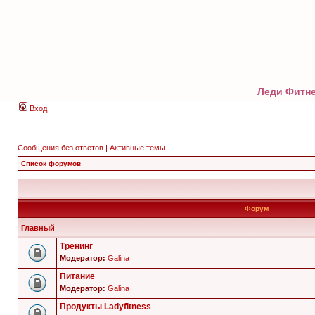
Леди Фитне
Вход
Сообщения без ответов
|
Активные темы
Список форумов
Форум
Главный
Тренинг
Модератор:
Galina
Питание
Модератор:
Galina
Продукты Ladyfitness