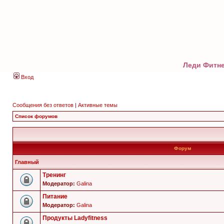
Леди Фитне
Вход
Сообщения без ответов
|
Активные темы
Список форумов
Форум
Главный
Тренинг
Модератор:
Galina
Питание
Модератор:
Galina
Продукты Ladyfitness