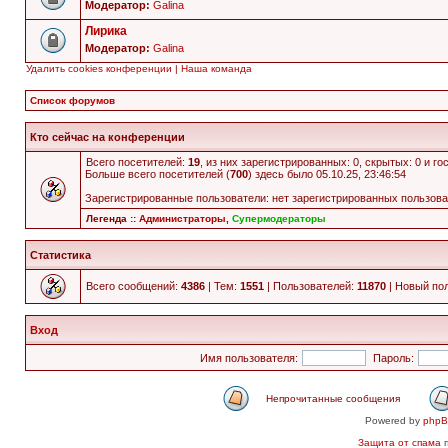
Модератор:
Galina
Лирика
Модератор:
Galina
Удалить cookies конференции
|
Наша команда
Список форумов
Кто сейчас на конференции
Всего посетителей:
19
, из них зарегистрированных: 0, скрытых: 0 и г
Больше всего посетителей (
700
) здесь было 05.10.25, 23:46:54
Зарегистрированные пользователи: нет зарегистрированных пользов
Легенда ::
Администраторы
,
Супермодераторы
Статистика
Всего сообщений:
4386
| Тем:
1551
| Пользователей:
11870
| Новый по
Вход
Имя пользователя:
Пароль:
Непрочитанные сообщения
Powered by
php
Защита от спама
п