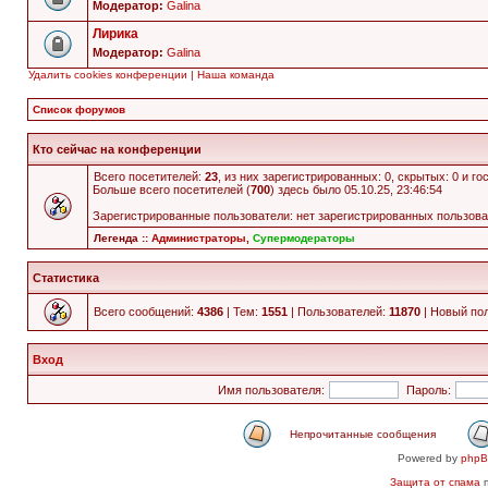
Модератор:
Galina
Лирика
Модератор:
Galina
Удалить cookies конференции
|
Наша команда
Список форумов
Кто сейчас на конференции
Всего посетителей:
23
, из них зарегистрированных: 0, скрытых: 0 и г
Больше всего посетителей (
700
) здесь было 05.10.25, 23:46:54
Зарегистрированные пользователи: нет зарегистрированных пользов
Легенда ::
Администраторы
,
Супермодераторы
Статистика
Всего сообщений:
4386
| Тем:
1551
| Пользователей:
11870
| Новый по
Вход
Имя пользователя:
Пароль:
Непрочитанные сообщения
Powered by
php
Защита от спама
п