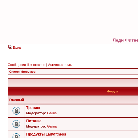
Леди Фитне
Вход
Сообщения без ответов
|
Активные темы
Список форумов
Форум
Главный
Тренинг
Модератор:
Galina
Питание
Модератор:
Galina
Продукты Ladyfitness