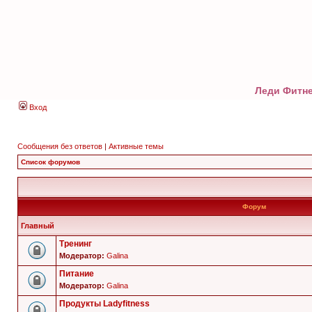
Леди Фитне
Вход
Сообщения без ответов
|
Активные темы
Список форумов
Форум
Главный
Тренинг
Модератор:
Galina
Питание
Модератор:
Galina
Продукты Ladyfitness