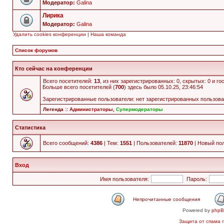
Модератор:
Galina
Лирика
Модератор:
Galina
Удалить cookies конференции
|
Наша команда
Список форумов
Кто сейчас на конференции
Всего посетителей:
13
, из них зарегистрированных: 0, скрытых: 0 и г
Больше всего посетителей (
700
) здесь было 05.10.25, 23:46:54
Зарегистрированные пользователи: нет зарегистрированных пользов
Легенда ::
Администраторы
,
Супермодераторы
Статистика
Всего сообщений:
4386
| Тем:
1551
| Пользователей:
11870
| Новый по
Вход
Имя пользователя:
Пароль:
Непрочитанные сообщения
Powered by
php
Защита от спама
п