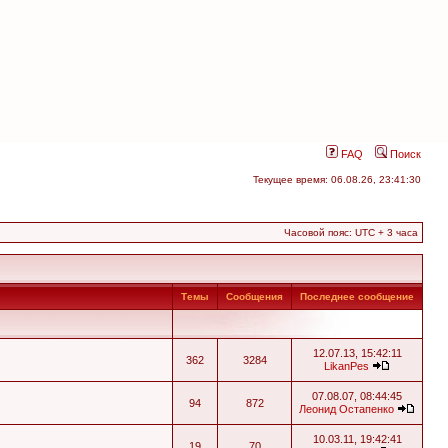
FAQ
Поиск
Текущее время: 06.08.26, 23:41:30
Часовой пояс: UTC + 3 часа
Темы
Сообщения
Последнее сообщение
12.07.13, 15:42:11
362
3284
LikanPes
07.08.07, 08:44:45
94
872
Леонид Остапенко
10.03.11, 19:42:41
19
70