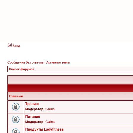
Вход
Сообщения без ответов
|
Активные темы
Список форумов
Главный
Тренинг
Модератор:
Galina
Питание
Модератор:
Galina
Продукты Ladyfitness