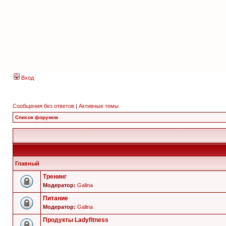
Вход
Сообщения без ответов
|
Активные темы
Список форумов
Главный
Тренинг
Модератор:
Galina
Питание
Модератор:
Galina
Продукты Ladyfitness