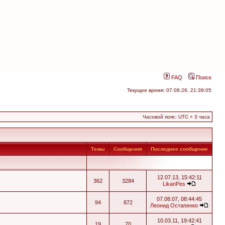
FAQ
Поиск
Текущее время: 07.08.26, 21:39:05
Часовой пояс: UTC + 3 часа
Темы
Сообщения
Последнее сообщение
12.07.13, 15:42:11
362
3284
LikanPes
07.08.07, 08:44:45
94
872
Леонид Остапенко
10.03.11, 19:42:41
19
70