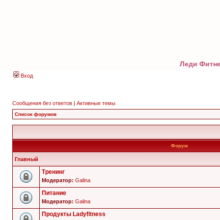
Леди Фитне
Вход
Сообщения без ответов
|
Активные темы
Список форумов
Форум
Главный
Тренинг
Модератор:
Galina
Питание
Модератор:
Galina
Продукты Ladyfitness