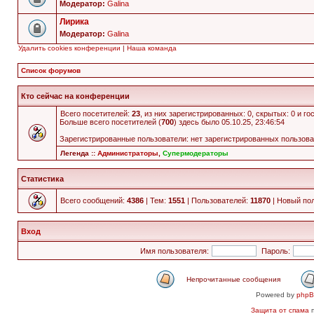
Модератор:
Galina
Лирика
Модератор:
Galina
Удалить cookies конференции
|
Наша команда
Список форумов
Кто сейчас на конференции
Всего посетителей:
23
, из них зарегистрированных: 0, скрытых: 0 и г
Больше всего посетителей (
700
) здесь было 05.10.25, 23:46:54
Зарегистрированные пользователи: нет зарегистрированных пользов
Легенда ::
Администраторы
,
Супермодераторы
Статистика
Всего сообщений:
4386
| Тем:
1551
| Пользователей:
11870
| Новый по
Вход
Имя пользователя:
Пароль:
Непрочитанные сообщения
Powered by
php
Защита от спама
п