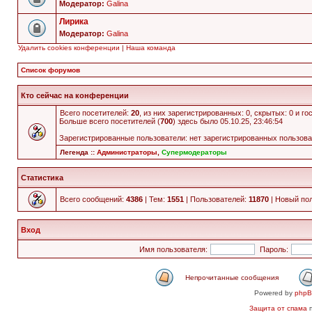
Модератор:
Galina
Лирика
Модератор:
Galina
Удалить cookies конференции
|
Наша команда
Список форумов
Кто сейчас на конференции
Всего посетителей:
20
, из них зарегистрированных: 0, скрытых: 0 и г
Больше всего посетителей (
700
) здесь было 05.10.25, 23:46:54
Зарегистрированные пользователи: нет зарегистрированных пользов
Легенда ::
Администраторы
,
Супермодераторы
Статистика
Всего сообщений:
4386
| Тем:
1551
| Пользователей:
11870
| Новый по
Вход
Имя пользователя:
Пароль:
Непрочитанные сообщения
Powered by
php
Защита от спама
п