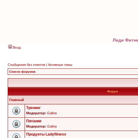
Леди Фитне
Вход
Сообщения без ответов
|
Активные темы
Список форумов
Форум
Главный
Тренинг
Модератор:
Galina
Питание
Модератор:
Galina
Продукты Ladyfitness