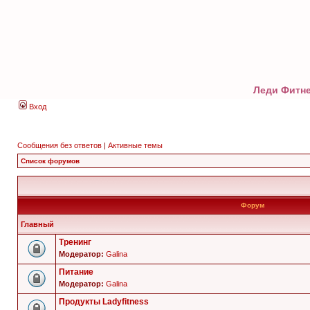
Леди Фитне
Вход
Сообщения без ответов
|
Активные темы
Список форумов
Форум
Главный
Тренинг
Модератор:
Galina
Питание
Модератор:
Galina
Продукты Ladyfitness