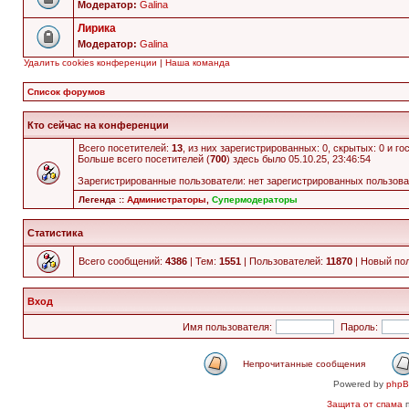
Модератор:
Galina
Лирика
Модератор:
Galina
Удалить cookies конференции
|
Наша команда
Список форумов
Кто сейчас на конференции
Всего посетителей:
13
, из них зарегистрированных: 0, скрытых: 0 и г
Больше всего посетителей (
700
) здесь было 05.10.25, 23:46:54
Зарегистрированные пользователи: нет зарегистрированных пользов
Легенда ::
Администраторы
,
Супермодераторы
Статистика
Всего сообщений:
4386
| Тем:
1551
| Пользователей:
11870
| Новый по
Вход
Имя пользователя:
Пароль:
Непрочитанные сообщения
Powered by
php
Защита от спама
п