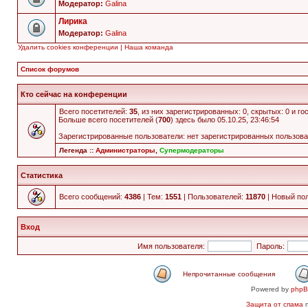
Модератор:
Galina
Лирика
Модератор:
Galina
Удалить cookies конференции
|
Наша команда
Список форумов
Кто сейчас на конференции
Всего посетителей:
35
, из них зарегистрированных: 0, скрытых: 0 и г
Больше всего посетителей (
700
) здесь было 05.10.25, 23:46:54
Зарегистрированные пользователи: нет зарегистрированных пользов
Легенда ::
Администраторы
,
Супермодераторы
Статистика
Всего сообщений:
4386
| Тем:
1551
| Пользователей:
11870
| Новый по
Вход
Имя пользователя:
Пароль:
Непрочитанные сообщения
Powered by
php
Защита от спама
п