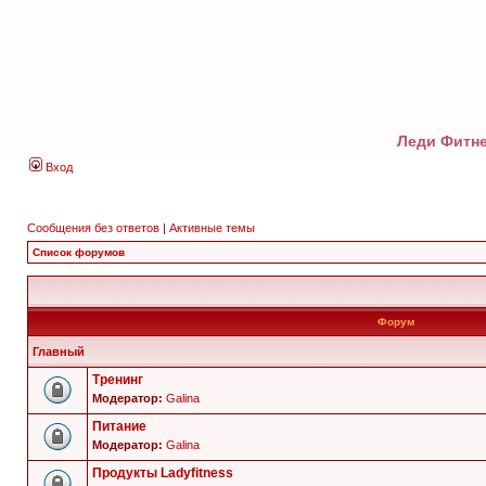
Леди Фитне
Вход
Сообщения без ответов
|
Активные темы
Список форумов
Форум
Главный
Тренинг
Модератор:
Galina
Питание
Модератор:
Galina
Продукты Ladyfitness