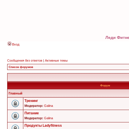
Леди Фитне
Вход
Сообщения без ответов
|
Активные темы
Список форумов
Форум
Главный
Тренинг
Модератор:
Galina
Питание
Модератор:
Galina
Продукты Ladyfitness