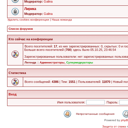
Модератор:
Galina
Лирика
Модератор:
Galina
Удалить cookies конференции
|
Наша команда
Список форумов
Кто сейчас на конференции
Всего посетителей:
17
, из них зарегистрированных: 0, скрытых: 0 и г
Больше всего посетителей (
700
) здесь было 05.10.25, 23:46:54
Зарегистрированные пользователи: нет зарегистрированных пользов
Легенда ::
Администраторы
,
Супермодераторы
Статистика
Всего сообщений:
4386
| Тем:
1551
| Пользователей:
11870
| Новый по
Вход
Имя пользователя:
Пароль:
Непрочитанные сообщения
Powered by
php
Защита от спама
п