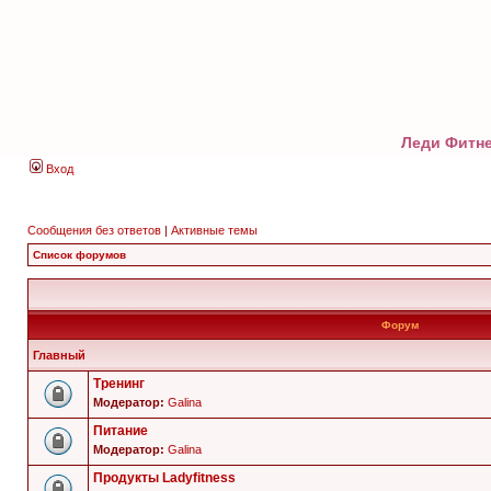
Леди Фитне
Вход
Сообщения без ответов
|
Активные темы
Список форумов
Форум
Главный
Тренинг
Модератор:
Galina
Питание
Модератор:
Galina
Продукты Ladyfitness