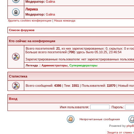
Модератор:
Galina
Лирика
Модератор:
Galina
Удалить cookies конференции
|
Наша команда
Список форумов
Кто сейчас на конференции
Всего посетителей:
21
, из них зарегистрированных: 0, скрытых: 0 и г
Больше всего посетителей (
700
) здесь было 05.10.25, 23:46:54
Зарегистрированные пользователи: нет зарегистрированных пользов
Легенда ::
Администраторы
,
Супермодераторы
Статистика
Всего сообщений:
4386
| Тем:
1551
| Пользователей:
11870
| Новый по
Вход
Имя пользователя:
Пароль:
Непрочитанные сообщения
Powered by
php
Защита от спама
п