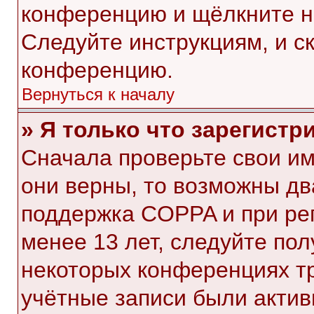
конференцию и щёлкните н
Следуйте инструкциям, и с
конференцию.
Вернуться к началу
» Я только что зарегистр
Сначала проверьте свои им
они верны, то возможны дв
поддержка COPPA и при рег
менее 13 лет, следуйте по
некоторых конференциях тр
учётные записи были акти