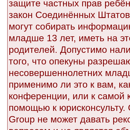
защите частных прав ребёнк
закон Соединённых Штатов,
могут собирать информаци
младше 13 лет, иметь на э
родителей. Допустимо нал
того, что опекуны разреша
несовершеннолетних младш
применимо ли это к вам, к
конференции, или к самой 
помощью к юрисконсульту. 
Group не может давать ре