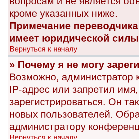
вопросам и не является об
кроме указанных ниже.
Примечание переводчика:
имеет юридической силы
Вернуться к началу
» Почему я не могу заре
Возможно, администратор 
IP-адрес или запретил имя
зарегистрироваться. Он та
новых пользователей. Обр
администратору конференц
Вернуться к началу