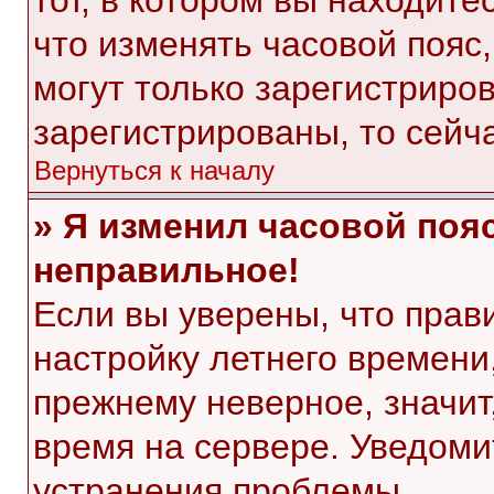
тот, в котором вы находитес
что изменять часовой пояс,
могут только зарегистриро
зарегистрированы, то сейч
Вернуться к началу
» Я изменил часовой пояс
неправильное!
Если вы уверены, что прав
настройку летнего времени
прежнему неверное, значит
время на сервере. Уведом
устранения проблемы.