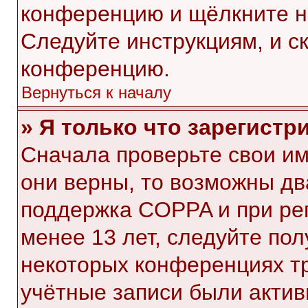
конференцию и щёлкните н
Следуйте инструкциям, и с
конференцию.
Вернуться к началу
» Я только что зарегистр
Сначала проверьте свои им
они верны, то возможны дв
поддержка COPPA и при рег
менее 13 лет, следуйте по
некоторых конференциях тр
учётные записи были акти