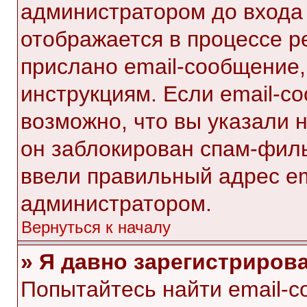
администратором до входа
отображается в процессе р
прислано email-сообщение
инструкциям. Если email-с
возможно, что вы указали 
он заблокирован спам-филь
ввели правильный адрес ema
администратором.
Вернуться к началу
» Я давно зарегистрирова
Попытайтесь найти email-с