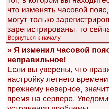
тот, в котором вы находитес
что изменять часовой пояс,
могут только зарегистриро
зарегистрированы, то сейч
Вернуться к началу
» Я изменил часовой пояс
неправильное!
Если вы уверены, что прав
настройку летнего времени
прежнему неверное, значит
время на сервере. Уведом
устранения проблемы.