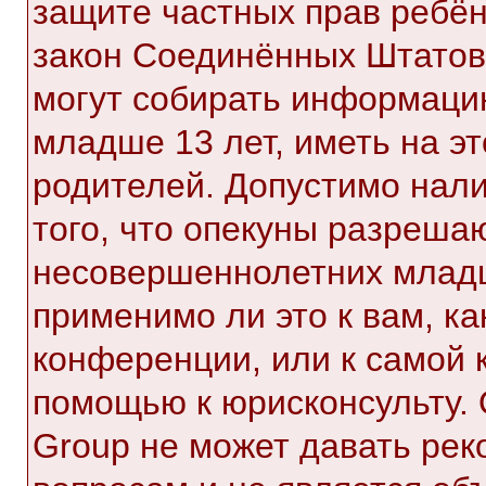
защите частных прав ребёнк
закон Соединённых Штатов,
могут собирать информаци
младше 13 лет, иметь на э
родителей. Допустимо нал
того, что опекуны разреша
несовершеннолетних младш
применимо ли это к вам, к
конференции, или к самой 
помощью к юрисконсульту. 
Group не может давать ре