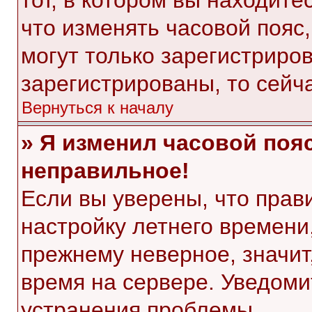
тот, в котором вы находитес
что изменять часовой пояс,
могут только зарегистриро
зарегистрированы, то сейч
Вернуться к началу
» Я изменил часовой пояс
неправильное!
Если вы уверены, что прав
настройку летнего времени
прежнему неверное, значит
время на сервере. Уведом
устранения проблемы.