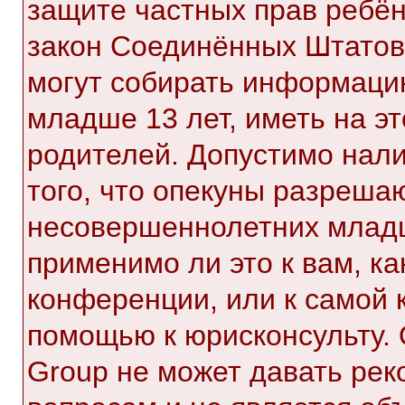
защите частных прав ребёнк
закон Соединённых Штатов,
могут собирать информаци
младше 13 лет, иметь на э
родителей. Допустимо нал
того, что опекуны разреша
несовершеннолетних младш
применимо ли это к вам, к
конференции, или к самой 
помощью к юрисконсульту. 
Group не может давать ре