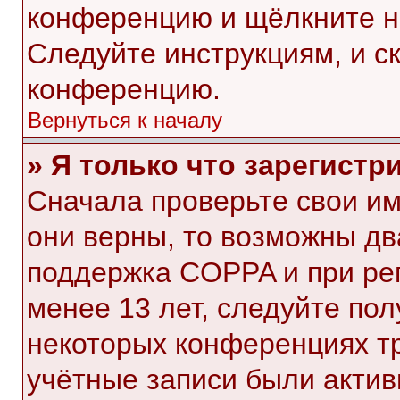
конференцию и щёлкните н
Следуйте инструкциям, и с
конференцию.
Вернуться к началу
» Я только что зарегистр
Сначала проверьте свои им
они верны, то возможны дв
поддержка COPPA и при рег
менее 13 лет, следуйте по
некоторых конференциях тр
учётные записи были акти