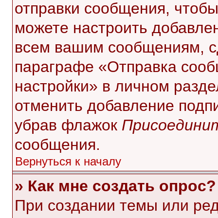
отправки сообщения, чтобы
можете настроить добавле
всем вашим сообщениям, с
параграфе «Отправка сооб
настройки» в личном разде
отменить добавление подп
убрав флажок
Присоединит
сообщения.
Вернуться к началу
» Как мне создать опрос?
При создании темы или ре