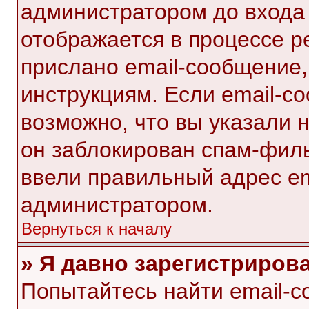
администратором до входа
отображается в процессе р
прислано email-сообщение
инструкциям. Если email-с
возможно, что вы указали 
он заблокирован спам-филь
ввели правильный адрес ema
администратором.
Вернуться к началу
» Я давно зарегистрирова
Попытайтесь найти email-с