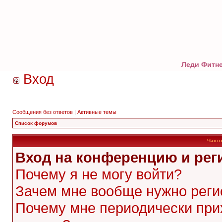
Леди Фитне
Вход
Сообщения без ответов
|
Активные темы
Список форумов
Часто
Вход на конференцию и рег
Почему я не могу войти?
Зачем мне вообще нужно реги
Почему мне периодически при