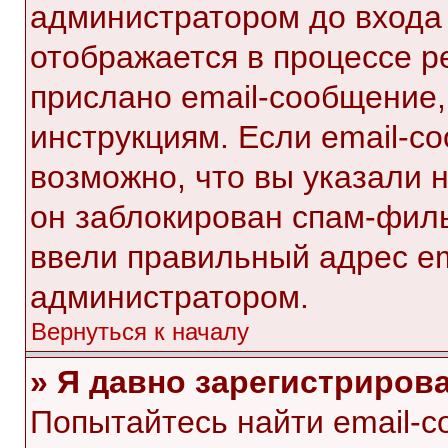
администратором до входа
отображается в процессе р
прислано email-сообщение
инструкциям. Если email-с
возможно, что вы указали 
он заблокирован спам-филь
ввели правильный адрес ema
администратором.
Вернуться к началу
» Я давно зарегистрирова
Попытайтесь найти email-с