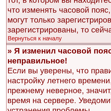
тот, в котором вы находитес
что изменять часовой пояс,
могут только зарегистриро
зарегистрированы, то сейч
Вернуться к началу
» Я изменил часовой пояс
неправильное!
Если вы уверены, что прав
настройку летнего времени
прежнему неверное, значит
время на сервере. Уведом
устранения проблемы.