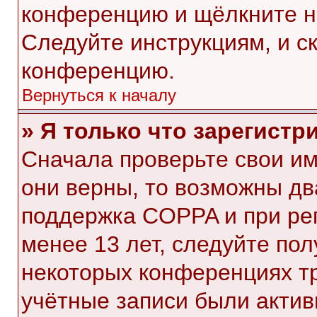
конференцию и щёлкните н
Следуйте инструкциям, и с
конференцию.
Вернуться к началу
» Я только что зарегистр
Сначала проверьте свои им
они верны, то возможны дв
поддержка COPPA и при рег
менее 13 лет, следуйте по
некоторых конференциях тр
учётные записи были акти