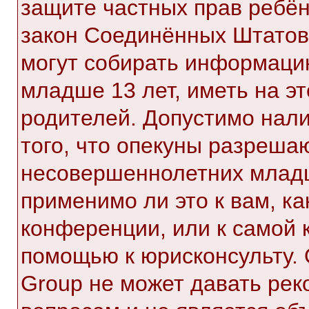
защите частных прав ребёнк
закон Соединённых Штатов,
могут собирать информаци
младше 13 лет, иметь на э
родителей. Допустимо нал
того, что опекуны разреша
несовершеннолетних младш
применимо ли это к вам, к
конференции, или к самой 
помощью к юрисконсульту. 
Group не может давать ре