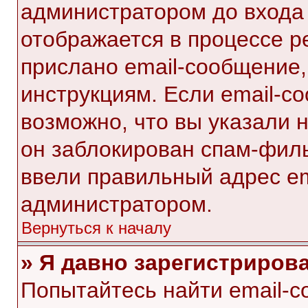
администратором до входа
отображается в процессе р
прислано email-сообщение
инструкциям. Если email-с
возможно, что вы указали 
он заблокирован спам-филь
ввели правильный адрес ema
администратором.
Вернуться к началу
» Я давно зарегистрирова
Попытайтесь найти email-с