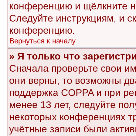
конференцию и щёлкните н
Следуйте инструкциям, и с
конференцию.
Вернуться к началу
» Я только что зарегистр
Сначала проверьте свои им
они верны, то возможны дв
поддержка COPPA и при рег
менее 13 лет, следуйте по
некоторых конференциях тр
учётные записи были акти