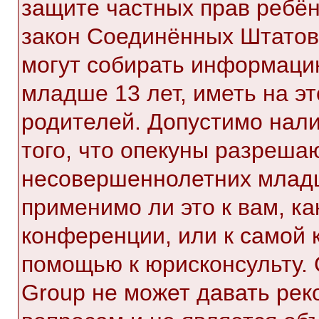
защите частных прав ребёнк
закон Соединённых Штатов,
могут собирать информаци
младше 13 лет, иметь на э
родителей. Допустимо нал
того, что опекуны разреша
несовершеннолетних младш
применимо ли это к вам, к
конференции, или к самой 
помощью к юрисконсульту. 
Group не может давать ре