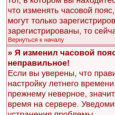
тот, в котором вы находитес
что изменять часовой пояс,
могут только зарегистриро
зарегистрированы, то сейч
Вернуться к началу
» Я изменил часовой пояс
неправильное!
Если вы уверены, что прав
настройку летнего времени
прежнему неверное, значит
время на сервере. Уведом
устранения проблемы.