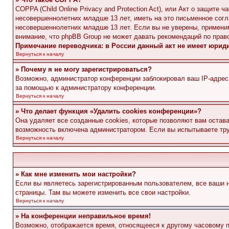
COPPA (Child Online Privacy and Protection Act), или Акт о защите
несовершеннолетних младше 13 лет, иметь на это письменное согл
несовершеннолетних младше 13 лет. Если вы не уверены, применим
внимание, что phpBB Group не может давать рекомендаций по прав
Примечание переводчика: в России данный акт не имеет юрид
Вернуться к началу
» Почему я не могу зарегистрироваться?
Возможно, администратор конференции заблокировал ваш IP-адрес 
за помощью к администратору конференции.
Вернуться к началу
» Что делает функция «Удалить cookies конференции»?
Она удаляет все созданные cookies, которые позволяют вам остав
возможность включена администратором. Если вы испытываете тру
Вернуться к началу
» Как мне изменить мои настройки?
Если вы являетесь зарегистрированным пользователем, все ваши н
страницы. Там вы можете изменить все свои настройки.
Вернуться к началу
» На конференции неправильное время!
Возможно, отображается время, относящееся к другому часовому поя