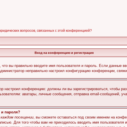
 юридических вопросов, связанных с этой конференцией?
Вход на конференцию и регистрация
 что вы правильно вводите имя пользователя и пароль. Если данные вв
 администратор неправильно настроил конфигурацию конференции, свяжи
атор настроил конференцию: должны ли вы зарегистрироваться, чтобы ра
вателям: аватары, личные сообщения, отправка email-сообщений, участи
 и пароля?
 каждом посещении
, вы сможете оставаться под своим именем на конфе
записью. Для того чтобы вам не приходилось вводить имя пользователя 