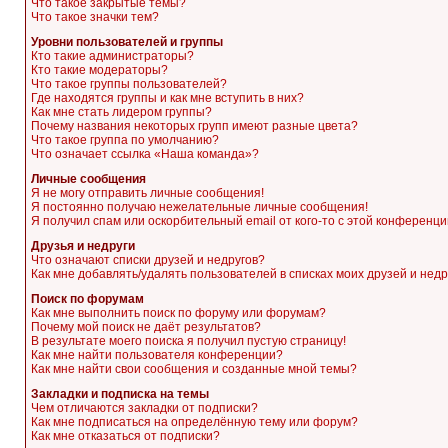
Что такое закрытые темы?
Что такое значки тем?
Уровни пользователей и группы
Кто такие администраторы?
Кто такие модераторы?
Что такое группы пользователей?
Где находятся группы и как мне вступить в них?
Как мне стать лидером группы?
Почему названия некоторых групп имеют разные цвета?
Что такое группа по умолчанию?
Что означает ссылка «Наша команда»?
Личные сообщения
Я не могу отправить личные сообщения!
Я постоянно получаю нежелательные личные сообщения!
Я получил спам или оскорбительный email от кого-то с этой конференци
Друзья и недруги
Что означают списки друзей и недругов?
Как мне добавлять/удалять пользователей в списках моих друзей и недр
Поиск по форумам
Как мне выполнить поиск по форуму или форумам?
Почему мой поиск не даёт результатов?
В результате моего поиска я получил пустую страницу!
Как мне найти пользователя конференции?
Как мне найти свои сообщения и созданные мной темы?
Закладки и подписка на темы
Чем отличаются закладки от подписки?
Как мне подписаться на определённую тему или форум?
Как мне отказаться от подписки?