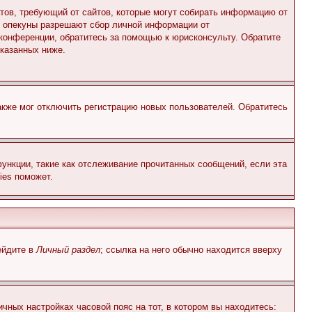
Штатов, требующий от сайтов, которые могут собирать информацию от
о опекуны разрешают сбор личной информации от
 конференции, обратитесь за помощью к юрисконсульту. Обратите
указанных ниже.
акже мог отключить регистрацию новых пользователей. Обратитесь
ункции, такие как отслеживание прочитанных сообщений, если эта
ies поможет.
ейдите в
Личный раздел
; ссылка на него обычно находится вверху
чных настройках часовой пояс на тот, в котором вы находитесь: