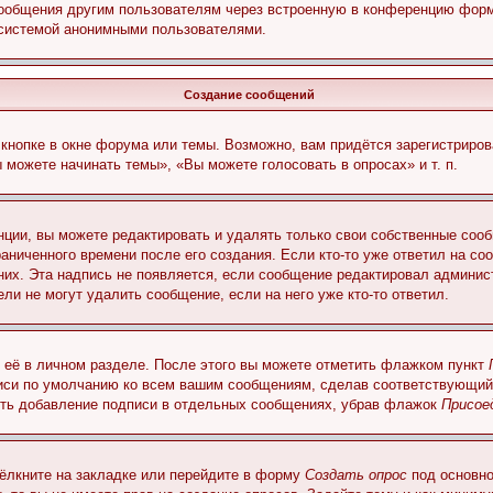
сообщения другим пользователям через встроенную в конференцию форм
 системой анонимными пользователями.
Создание сообщений
кнопке в окне форума или темы. Возможно, вам придётся зарегистриров
можете начинать темы», «Вы можете голосовать в опросах» и т. п.
ции, вы можете редактировать и удалять только свои собственные сооб
аниченного времени после его создания. Если кто-то уже ответил на со
 них. Эта надпись не появляется, если сообщение редактировал админис
ли не могут удалить сообщение, если на него уже кто-то ответил.
 её в личном разделе. После этого вы можете отметить флажком пункт
писи по умолчанию ко всем вашим сообщениям, сделав соответствующий
нить добавление подписи в отдельных сообщениях, убрав флажок
Присое
ёлкните на закладке или перейдите в форму
Создать опрос
под основно