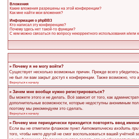
Вложения
Какие вложения разрешены на этой конференции?
Как мне найти мои вложения?
Информация о phpBB3
Кто написал эту конференцию?
Почему здесь нет такой-то функции?
С кем можно связаться по вопросу некорректного использования и/или
» Почему я не могу войти?
Существует несколько возможных причин. Прежде всего убедитесь,
не был ли вам закрыт доступ к конференции. Также возможно, что
Вернуться к началу
» Зачем мне вообще нужно регистрироваться?
Вы можете этого и не делать. Всё зависит от того, как администр
дополнительные возможности, которые недоступны анонимным пользо
поэтому мы рекомендуем это сделать.
Вернуться к началу
» Почему мне периодически приходится повторять ввод имени
Если вы не отметили флажком пункт
Автоматически входить при
того, чтобы никто другой не смог воспользоваться вашей учётной 