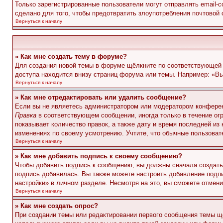
Только зарегистрированные пользователи могут отправлять email-
сделано для того, чтобы предотвратить злоупотребления почтовой
Вернуться к началу
» Как мне создать тему в форуме?
Для создания новой темы в форуме щёлкните по соответствующей 
доступа находится внизу страниц форума или темы. Например: «Вы 
Вернуться к началу
» Как мне отредактировать или удалить сообщение?
Если вы не являетесь администратором или модератором конферен
Правка
в соответствующем сообщении, иногда только в течение огр
показывает количество правок, а также дату и время последней из
изменениях по своему усмотрению. Учтите, что обычные пользовате
Вернуться к началу
» Как мне добавить подпись к своему сообщению?
Чтобы добавить подпись к сообщению, вы должны сначала создать
подпись добавилась. Вы также можете настроить добавление под
настройки» в личном разделе. Несмотря на это, вы сможете отме
Вернуться к началу
» Как мне создать опрос?
При создании темы или редактировании первого сообщения темы щ