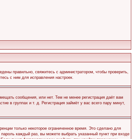
едены правильно, свяжитесь с администратором, чтобы проверить,
тесь с ним для исправления настроек.
змещать сообщения, или нет. Тем не менее регистрация даёт вам
е в группах и т. д. Регистрация займёт у вас всего пару минут,
ренции только некоторое ограниченное время. Это сделано для
и пароль каждый раз, вы можете выбрать указанный пункт при входе