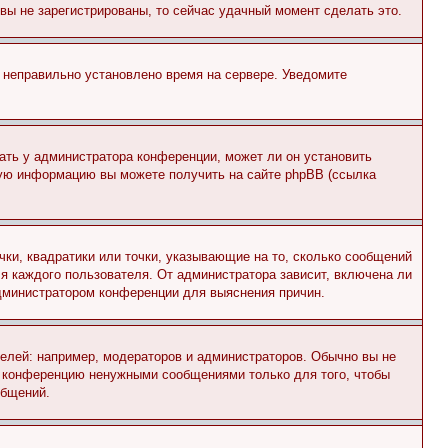
и вы не зарегистрированы, то сейчас удачный момент сделать это.
, неправильно установлено время на сервере. Уведомите
ать у администратора конференции, может ли он установить
ьную информацию вы можете получить на сайте phpBB (ссылка
чки, квадратики или точки, указывающие на то, сколько сообщений
ля каждого пользователя. От администратора зависит, включена ли
 администратором конференции для выяснения причин.
лей: например, модераторов и администраторов. Обычно вы не
е конференцию ненужными сообщениями только для того, чтобы
общений.