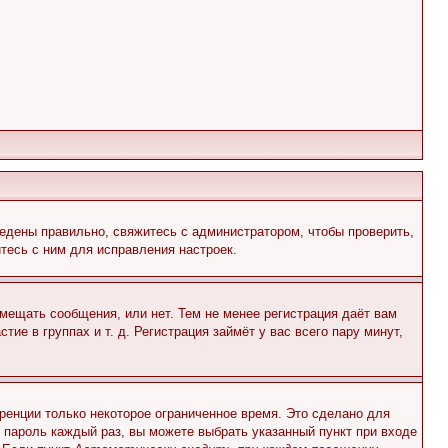
едены правильно, свяжитесь с администратором, чтобы проверить,
тесь с ним для исправления настроек.
змещать сообщения, или нет. Тем не менее регистрация даёт вам
е в группах и т. д. Регистрация займёт у вас всего пару минут,
ренции только некоторое ограниченное время. Это сделано для
и пароль каждый раз, вы можете выбрать указанный пункт при входе