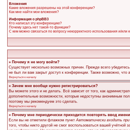
Вложения
Какие вложения разрешены на этой конференции?
Как мне найти мои вложения?
Информация о phpBB3
Кто написал эту конференцию?
Почему здесь нет такой-то функции?
С кем можно связаться по вопросу некорректного использования и/или
» Почему я не могу войти?
Существует несколько возможных причин. Прежде всего убедитесь,
не был ли вам закрыт доступ к конференции. Также возможно, что
Вернуться к началу
» Зачем мне вообще нужно регистрироваться?
Вы можете этого и не делать. Всё зависит от того, как администр
дополнительные возможности, которые недоступны анонимным пользо
поэтому мы рекомендуем это сделать.
Вернуться к началу
» Почему мне периодически приходится повторять ввод имени
Если вы не отметили флажком пункт
Автоматически входить при
того, чтобы никто другой не смог воспользоваться вашей учётной 