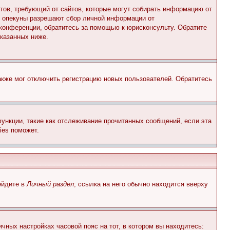
Штатов, требующий от сайтов, которые могут собирать информацию от
о опекуны разрешают сбор личной информации от
 конференции, обратитесь за помощью к юрисконсульту. Обратите
указанных ниже.
акже мог отключить регистрацию новых пользователей. Обратитесь
ункции, такие как отслеживание прочитанных сообщений, если эта
ies поможет.
ейдите в
Личный раздел
; ссылка на него обычно находится вверху
чных настройках часовой пояс на тот, в котором вы находитесь: