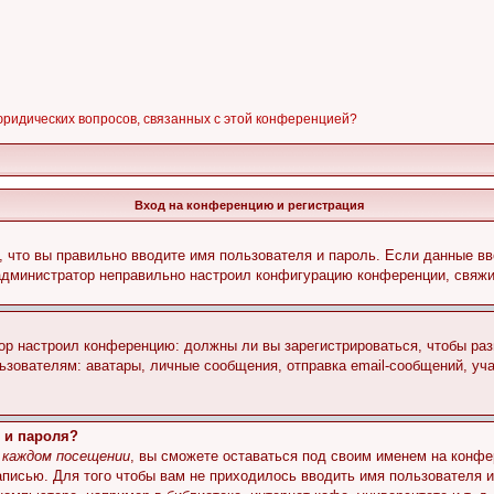
 юридических вопросов, связанных с этой конференцией?
Вход на конференцию и регистрация
 что вы правильно вводите имя пользователя и пароль. Если данные вв
 администратор неправильно настроил конфигурацию конференции, свяжи
атор настроил конференцию: должны ли вы зарегистрироваться, чтобы ра
вателям: аватары, личные сообщения, отправка email-сообщений, участи
 и пароля?
 каждом посещении
, вы сможете оставаться под своим именем на конфе
записью. Для того чтобы вам не приходилось вводить имя пользователя 