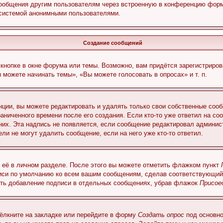
сообщения другим пользователям через встроенную в конференцию форм
 системой анонимными пользователями.
Создание сообщений
кнопке в окне форума или темы. Возможно, вам придётся зарегистриров
можете начинать темы», «Вы можете голосовать в опросах» и т. п.
ции, вы можете редактировать и удалять только свои собственные сооб
аниченного времени после его создания. Если кто-то уже ответил на со
 них. Эта надпись не появляется, если сообщение редактировал админис
ли не могут удалить сообщение, если на него уже кто-то ответил.
 её в личном разделе. После этого вы можете отметить флажком пункт
писи по умолчанию ко всем вашим сообщениям, сделав соответствующий
нить добавление подписи в отдельных сообщениях, убрав флажок
Присое
ёлкните на закладке или перейдите в форму
Создать опрос
под основно