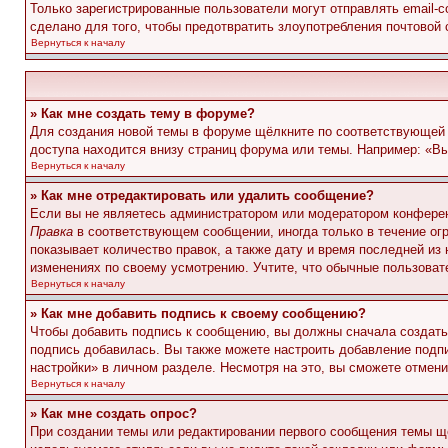
Только зарегистрированные пользователи могут отправлять email-
сделано для того, чтобы предотвратить злоупотребления почтовой
Вернуться к началу
» Как мне создать тему в форуме?
Для создания новой темы в форуме щёлкните по соответствующей 
доступа находится внизу страниц форума или темы. Например: «Вы 
Вернуться к началу
» Как мне отредактировать или удалить сообщение?
Если вы не являетесь администратором или модератором конферен
Правка
в соответствующем сообщении, иногда только в течение огр
показывает количество правок, а также дату и время последней из
изменениях по своему усмотрению. Учтите, что обычные пользовате
Вернуться к началу
» Как мне добавить подпись к своему сообщению?
Чтобы добавить подпись к сообщению, вы должны сначала создать
подпись добавилась. Вы также можете настроить добавление под
настройки» в личном разделе. Несмотря на это, вы сможете отме
Вернуться к началу
» Как мне создать опрос?
При создании темы или редактировании первого сообщения темы щ