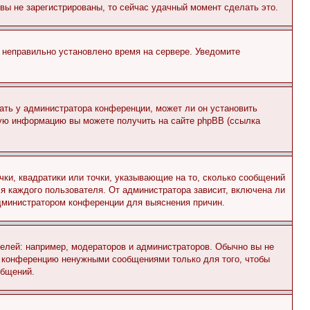
и вы не зарегистрированы, то сейчас удачный момент сделать это.
, неправильно установлено время на сервере. Уведомите
ать у администратора конференции, может ли он установить
ьную информацию вы можете получить на сайте phpBB (ссылка
чки, квадратики или точки, указывающие на то, сколько сообщений
ля каждого пользователя. От администратора зависит, включена ли
 администратором конференции для выяснения причин.
лей: например, модераторов и администраторов. Обычно вы не
е конференцию ненужными сообщениями только для того, чтобы
общений.