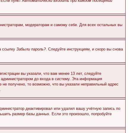
. Если пункт
Автоматически входить при каждом посещении
инистраторам, модераторам и самому себе. Для всех остальных вы
на ссылку
Забыли пароль?
. Следуйте инструкциям, и скоро вы снова
гистрации вы указали, что вам менее 13 лет, следуйте
 администратором до входа в систему. Эта информация
 не получено, то возможно, что вы указали неправильный адрес
.
 администратор деактивировал или удалил вашу учётную запись по
ьшить размер базы данных. Если это произошло, попробуйте