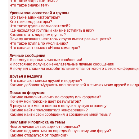
Что такое закрытые темы?
Что такое значки тем?
Уровни пользователей и группы
Кто такие администраторы?
Кто такие модераторы?
Что такое группы пользователей?
Где находятся группы и как мне вступить в них?
Как мне стать лидером группы?
Почему названия некоторых групп имеют разные цвета?
Что такое группа по умолчанию?
Что означает ссылка «Наша команда»?
Личные сообщения
Я не могу отправить личные сообщения!
Я постоянно получаю нежелательные личные сообщения!
Я получил спам или оскорбительный email от кого-то с этой конференци
Друзья и недруги
Что означают списки друзей и недругов?
Как мне добавлять/удалять пользователей в списках моих друзей и недр
Поиск по форумам
Как мне выполнить поиск по форуму или форумам?
Почему мой поиск не даёт результатов?
В результате моего поиска я получил пустую страницу!
Как мне найти пользователя конференции?
Как мне найти свои сообщения и созданные мной темы?
Закладки и подписка на темы
Чем отличаются закладки от подписки?
Как мне подписаться на определённую тему или форум?
Как мне отказаться от подписки?