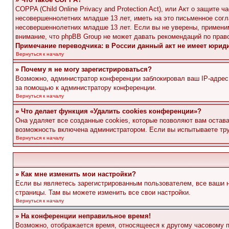
COPPA (Child Online Privacy and Protection Act), или Акт о защите
несовершеннолетних младше 13 лет, иметь на это письменное согл
несовершеннолетних младше 13 лет. Если вы не уверены, применим
внимание, что phpBB Group не может давать рекомендаций по прав
Примечание переводчика: в России данный акт не имеет юрид
Вернуться к началу
» Почему я не могу зарегистрироваться?
Возможно, администратор конференции заблокировал ваш IP-адрес 
за помощью к администратору конференции.
Вернуться к началу
» Что делает функция «Удалить cookies конференции»?
Она удаляет все созданные cookies, которые позволяют вам остав
возможность включена администратором. Если вы испытываете тру
Вернуться к началу
» Как мне изменить мои настройки?
Если вы являетесь зарегистрированным пользователем, все ваши н
страницы. Там вы можете изменить все свои настройки.
Вернуться к началу
» На конференции неправильное время!
Возможно, отображается время, относящееся к другому часовому поя