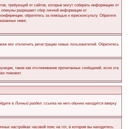
Штатов, требующий от сайтов, которые могут собирать информацию от
о опекуны разрешают сбор личной информации от
 конференции, обратитесь за помощью к юрисконсульту. Обратите
указанных ниже.
акже мог отключить регистрацию новых пользователей. Обратитесь
ункции, такие как отслеживание прочитанных сообщений, если эта
ies поможет.
ейдите в
Личный раздел
; ссылка на него обычно находится вверху
чных настройках часовой пояс на тот, в котором вы находитесь: