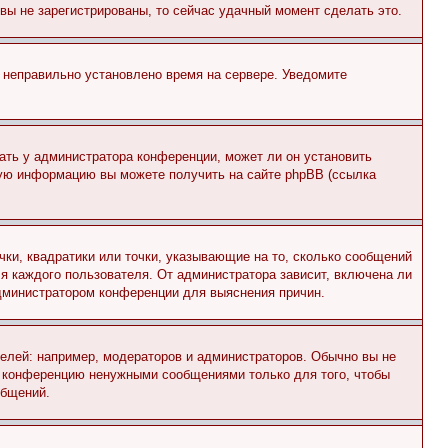
и вы не зарегистрированы, то сейчас удачный момент сделать это.
, неправильно установлено время на сервере. Уведомите
ать у администратора конференции, может ли он установить
ьную информацию вы можете получить на сайте phpBB (ссылка
чки, квадратики или точки, указывающие на то, сколько сообщений
ля каждого пользователя. От администратора зависит, включена ли
 администратором конференции для выяснения причин.
лей: например, модераторов и администраторов. Обычно вы не
е конференцию ненужными сообщениями только для того, чтобы
общений.