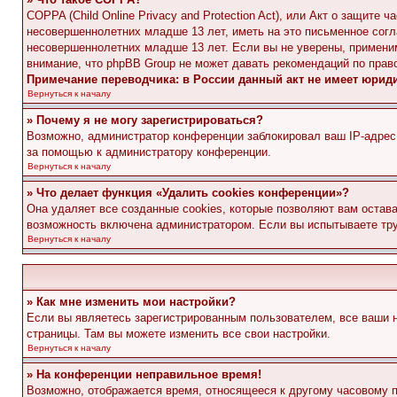
COPPA (Child Online Privacy and Protection Act), или Акт о защите
несовершеннолетних младше 13 лет, иметь на это письменное согл
несовершеннолетних младше 13 лет. Если вы не уверены, применим
внимание, что phpBB Group не может давать рекомендаций по прав
Примечание переводчика: в России данный акт не имеет юрид
Вернуться к началу
» Почему я не могу зарегистрироваться?
Возможно, администратор конференции заблокировал ваш IP-адрес 
за помощью к администратору конференции.
Вернуться к началу
» Что делает функция «Удалить cookies конференции»?
Она удаляет все созданные cookies, которые позволяют вам остав
возможность включена администратором. Если вы испытываете тру
Вернуться к началу
» Как мне изменить мои настройки?
Если вы являетесь зарегистрированным пользователем, все ваши н
страницы. Там вы можете изменить все свои настройки.
Вернуться к началу
» На конференции неправильное время!
Возможно, отображается время, относящееся к другому часовому поя