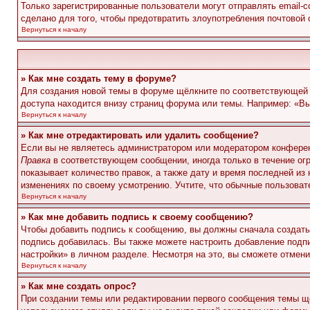
Только зарегистрированные пользователи могут отправлять email-
сделано для того, чтобы предотвратить злоупотребления почтовой
Вернуться к началу
» Как мне создать тему в форуме?
Для создания новой темы в форуме щёлкните по соответствующей 
доступа находится внизу страниц форума или темы. Например: «Вы 
Вернуться к началу
» Как мне отредактировать или удалить сообщение?
Если вы не являетесь администратором или модератором конферен
Правка
в соответствующем сообщении, иногда только в течение огр
показывает количество правок, а также дату и время последней из
изменениях по своему усмотрению. Учтите, что обычные пользовате
Вернуться к началу
» Как мне добавить подпись к своему сообщению?
Чтобы добавить подпись к сообщению, вы должны сначала создать
подпись добавилась. Вы также можете настроить добавление под
настройки» в личном разделе. Несмотря на это, вы сможете отме
Вернуться к началу
» Как мне создать опрос?
При создании темы или редактировании первого сообщения темы щ