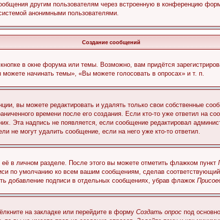
сообщения другим пользователям через встроенную в конференцию форм
 системой анонимными пользователями.
Создание сообщений
кнопке в окне форума или темы. Возможно, вам придётся зарегистриров
можете начинать темы», «Вы можете голосовать в опросах» и т. п.
ции, вы можете редактировать и удалять только свои собственные сооб
аниченного времени после его создания. Если кто-то уже ответил на со
 них. Эта надпись не появляется, если сообщение редактировал админис
ли не могут удалить сообщение, если на него уже кто-то ответил.
 её в личном разделе. После этого вы можете отметить флажком пункт
писи по умолчанию ко всем вашим сообщениям, сделав соответствующий
нить добавление подписи в отдельных сообщениях, убрав флажок
Присое
ёлкните на закладке или перейдите в форму
Создать опрос
под основно