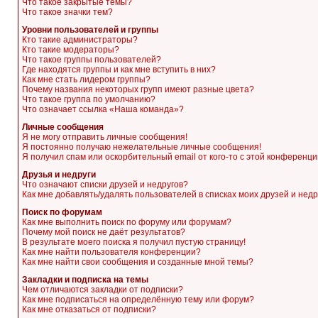
Что такое закрытые темы?
Что такое значки тем?
Уровни пользователей и группы
Кто такие администраторы?
Кто такие модераторы?
Что такое группы пользователей?
Где находятся группы и как мне вступить в них?
Как мне стать лидером группы?
Почему названия некоторых групп имеют разные цвета?
Что такое группа по умолчанию?
Что означает ссылка «Наша команда»?
Личные сообщения
Я не могу отправить личные сообщения!
Я постоянно получаю нежелательные личные сообщения!
Я получил спам или оскорбительный email от кого-то с этой конференци
Друзья и недруги
Что означают списки друзей и недругов?
Как мне добавлять/удалять пользователей в списках моих друзей и недр
Поиск по форумам
Как мне выполнить поиск по форуму или форумам?
Почему мой поиск не даёт результатов?
В результате моего поиска я получил пустую страницу!
Как мне найти пользователя конференции?
Как мне найти свои сообщения и созданные мной темы?
Закладки и подписка на темы
Чем отличаются закладки от подписки?
Как мне подписаться на определённую тему или форум?
Как мне отказаться от подписки?