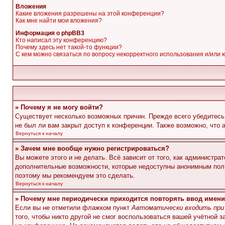
Вложения
Какие вложения разрешены на этой конференции?
Как мне найти мои вложения?
Информация о phpBB3
Кто написал эту конференцию?
Почему здесь нет такой-то функции?
С кем можно связаться по вопросу некорректного использования и/или
» Почему я не могу войти?
Существует несколько возможных причин. Прежде всего убедитесь,
не был ли вам закрыт доступ к конференции. Также возможно, что
Вернуться к началу
» Зачем мне вообще нужно регистрироваться?
Вы можете этого и не делать. Всё зависит от того, как администр
дополнительные возможности, которые недоступны анонимным пользо
поэтому мы рекомендуем это сделать.
Вернуться к началу
» Почему мне периодически приходится повторять ввод имени
Если вы не отметили флажком пункт
Автоматически входить при
того, чтобы никто другой не смог воспользоваться вашей учётной 