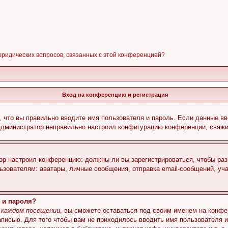
 юридических вопросов, связанных с этой конференцией?
Вход на конференцию и регистрация
 что вы правильно вводите имя пользователя и пароль. Если данные вв
 администратор неправильно настроил конфигурацию конференции, свяжи
атор настроил конференцию: должны ли вы зарегистрироваться, чтобы ра
вателям: аватары, личные сообщения, отправка email-сообщений, участи
 и пароля?
 каждом посещении
, вы сможете оставаться под своим именем на конфе
записью. Для того чтобы вам не приходилось вводить имя пользователя 