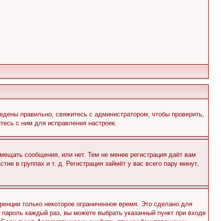
едены правильно, свяжитесь с администратором, чтобы проверить,
тесь с ним для исправления настроек.
змещать сообщения, или нет. Тем не менее регистрация даёт вам
е в группах и т. д. Регистрация займёт у вас всего пару минут,
ренции только некоторое ограниченное время. Это сделано для
и пароль каждый раз, вы можете выбрать указанный пункт при входе