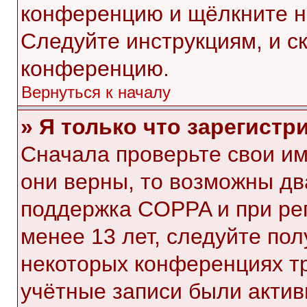
конференцию и щёлкните н
Следуйте инструкциям, и с
конференцию.
Вернуться к началу
» Я только что зарегистр
Сначала проверьте свои им
они верны, то возможны дв
поддержка COPPA и при рег
менее 13 лет, следуйте по
некоторых конференциях тр
учётные записи были акти