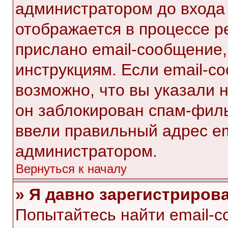
администратором до входа
отображается в процессе р
прислано email-сообщение
инструкциям. Если email-с
возможно, что вы указали 
он заблокирован спам-филь
ввели правильный адрес ema
администратором.
Вернуться к началу
» Я давно зарегистрирова
Попытайтесь найти email-с