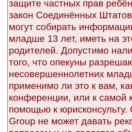
защите частных прав ребёнк
закон Соединённых Штатов,
могут собирать информаци
младше 13 лет, иметь на э
родителей. Допустимо нал
того, что опекуны разреша
несовершеннолетних младш
применимо ли это к вам, к
конференции, или к самой 
помощью к юрисконсульту. 
Group не может давать ре