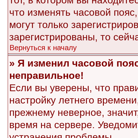
тот, в котором вы находитес
что изменять часовой пояс,
могут только зарегистриро
зарегистрированы, то сейч
Вернуться к началу
» Я изменил часовой пояс
неправильное!
Если вы уверены, что прав
настройку летнего времени
прежнему неверное, значит
время на сервере. Уведом
устранения проблемы.