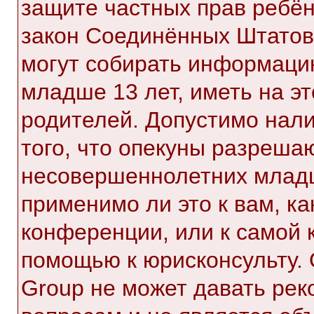
защите частных прав ребёнк
закон Соединённых Штатов,
могут собирать информаци
младше 13 лет, иметь на э
родителей. Допустимо нал
того, что опекуны разреша
несовершеннолетних младш
применимо ли это к вам, к
конференции, или к самой 
помощью к юрисконсульту. 
Group не может давать ре