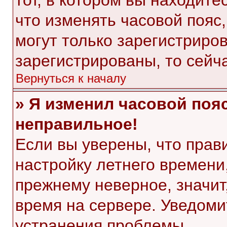
тот, в котором вы находитес
что изменять часовой пояс,
могут только зарегистриро
зарегистрированы, то сейч
Вернуться к началу
» Я изменил часовой пояс
неправильное!
Если вы уверены, что прав
настройку летнего времени
прежнему неверное, значит
время на сервере. Уведом
устранения проблемы.