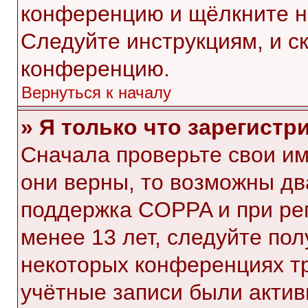
конференцию и щёлкните н
Следуйте инструкциям, и с
конференцию.
Вернуться к началу
» Я только что зарегистр
Сначала проверьте свои им
они верны, то возможны дв
поддержка COPPA и при рег
менее 13 лет, следуйте по
некоторых конференциях тр
учётные записи были акти