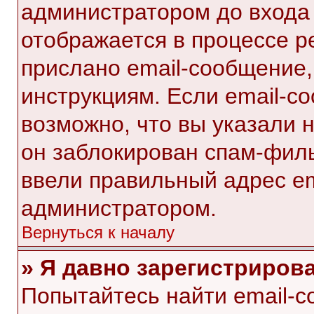
администратором до входа
отображается в процессе р
прислано email-сообщение
инструкциям. Если email-с
возможно, что вы указали 
он заблокирован спам-филь
ввели правильный адрес ema
администратором.
Вернуться к началу
» Я давно зарегистрирова
Попытайтесь найти email-с