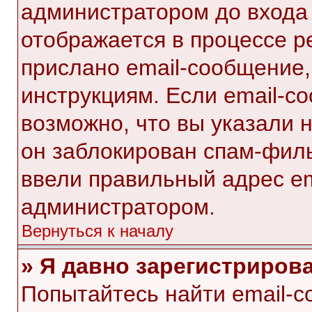
администратором до входа
отображается в процессе р
прислано email-сообщение
инструкциям. Если email-с
возможно, что вы указали 
он заблокирован спам-филь
ввели правильный адрес ema
администратором.
Вернуться к началу
» Я давно зарегистрирова
Попытайтесь найти email-с