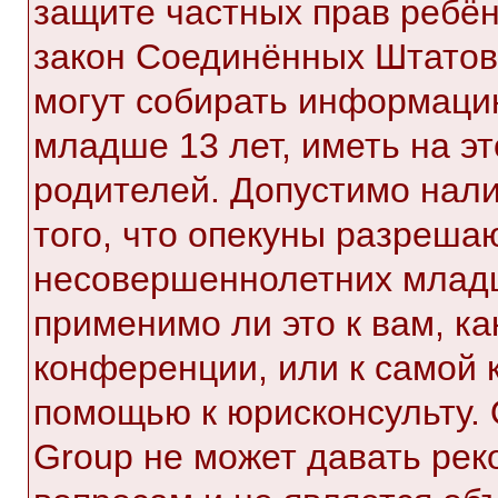
защите частных прав ребёнк
закон Соединённых Штатов,
могут собирать информаци
младше 13 лет, иметь на э
родителей. Допустимо нал
того, что опекуны разреша
несовершеннолетних младш
применимо ли это к вам, к
конференции, или к самой 
помощью к юрисконсульту. 
Group не может давать ре