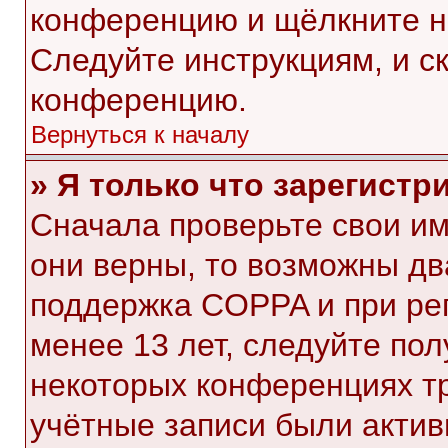
конференцию и щёлкните н
Следуйте инструкциям, и с
конференцию.
Вернуться к началу
» Я только что зарегистр
Сначала проверьте свои им
они верны, то возможны дв
поддержка COPPA и при рег
менее 13 лет, следуйте по
некоторых конференциях тр
учётные записи были акти