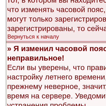
тот, в котором вы находитес
что изменять часовой пояс,
могут только зарегистриро
зарегистрированы, то сейч
Вернуться к началу
» Я изменил часовой пояс
неправильное!
Если вы уверены, что прав
настройку летнего времени
прежнему неверное, значит
время на сервере. Уведом
устранения проблемы.