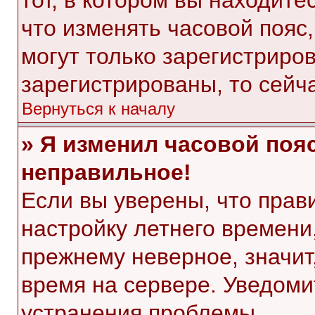
тот, в котором вы находитес
что изменять часовой пояс,
могут только зарегистриро
зарегистрированы, то сейч
Вернуться к началу
» Я изменил часовой пояс
неправильное!
Если вы уверены, что прав
настройку летнего времени
прежнему неверное, значит
время на сервере. Уведом
устранения проблемы.