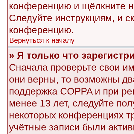
конференцию и щёлкните н
Следуйте инструкциям, и с
конференцию.
Вернуться к началу
» Я только что зарегистр
Сначала проверьте свои им
они верны, то возможны дв
поддержка COPPA и при рег
менее 13 лет, следуйте по
некоторых конференциях тр
учётные записи были акти