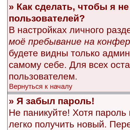
» Как сделать, чтобы я н
пользователей?
В настройках личного раз
моё пребывание на конфе
будете видны только адми
самому себе. Для всех ост
пользователем.
Вернуться к началу
» Я забыл пароль!
Не паникуйте! Хотя пароль
легко получить новый. Пер