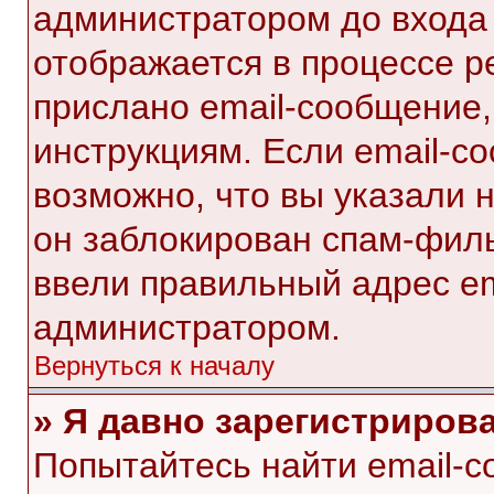
администратором до входа
отображается в процессе р
прислано email-сообщение
инструкциям. Если email-с
возможно, что вы указали 
он заблокирован спам-филь
ввели правильный адрес ema
администратором.
Вернуться к началу
» Я давно зарегистрирова
Попытайтесь найти email-с