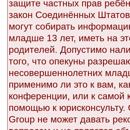
защите частных прав ребёнк
закон Соединённых Штатов,
могут собирать информаци
младше 13 лет, иметь на э
родителей. Допустимо нал
того, что опекуны разреша
несовершеннолетних младш
применимо ли это к вам, к
конференции, или к самой 
помощью к юрисконсульту. 
Group не может давать ре