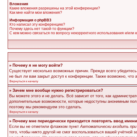
Вложения
Какие вложения разрешены на этой конференции?
Как мне найти мои вложения?
Информация о phpBB3
Кто написал эту конференцию?
Почему здесь нет такой-то функции?
С кем можно связаться по вопросу некорректного использования и/или
» Почему я не могу войти?
Существует несколько возможных причин. Прежде всего убедитесь,
не был ли вам закрыт доступ к конференции. Также возможно, что
Вернуться к началу
» Зачем мне вообще нужно регистрироваться?
Вы можете этого и не делать. Всё зависит от того, как администр
дополнительные возможности, которые недоступны анонимным пользо
поэтому мы рекомендуем это сделать.
Вернуться к началу
» Почему мне периодически приходится повторять ввод имени
Если вы не отметили флажком пункт
Автоматически входить при
того, чтобы никто другой не смог воспользоваться вашей учётной 