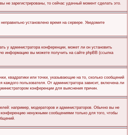
и вы не зарегистрированы, то сейчас удачный момент сделать это.
, неправильно установлено время на сервере. Уведомите
ать у администратора конференции, может ли он установить
ьную информацию вы можете получить на сайте phpBB (ссылка
чки, квадратики или точки, указывающие на то, сколько сообщений
ля каждого пользователя. От администратора зависит, включена ли
 администратором конференции для выяснения причин.
лей: например, модераторов и администраторов. Обычно вы не
е конференцию ненужными сообщениями только для того, чтобы
общений.