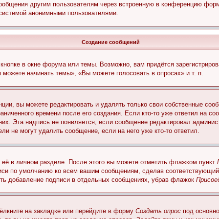
сообщения другим пользователям через встроенную в конференцию форм
 системой анонимными пользователями.
Создание сообщений
кнопке в окне форума или темы. Возможно, вам придётся зарегистриров
можете начинать темы», «Вы можете голосовать в опросах» и т. п.
ции, вы можете редактировать и удалять только свои собственные сооб
аниченного времени после его создания. Если кто-то уже ответил на со
 них. Эта надпись не появляется, если сообщение редактировал админис
ли не могут удалить сообщение, если на него уже кто-то ответил.
 её в личном разделе. После этого вы можете отметить флажком пункт
писи по умолчанию ко всем вашим сообщениям, сделав соответствующий
нить добавление подписи в отдельных сообщениях, убрав флажок
Присое
ёлкните на закладке или перейдите в форму
Создать опрос
под основно