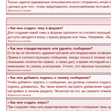
Только зарегистрированные пользователи могут отправлять email-
сделано для того, чтобы предотвратить злоупотребления почтовой
Вернуться к началу
» Как мне создать тему в форуме?
Для создания новой темы в форуме щёлкните по соответствующей 
доступа находится внизу страниц форума или темы. Например: «Вы 
Вернуться к началу
» Как мне отредактировать или удалить сообщение?
Если вы не являетесь администратором или модератором конферен
Правка
в соответствующем сообщении, иногда только в течение огр
показывает количество правок, а также дату и время последней из
изменениях по своему усмотрению. Учтите, что обычные пользовате
Вернуться к началу
» Как мне добавить подпись к своему сообщению?
Чтобы добавить подпись к сообщению, вы должны сначала создать
подпись добавилась. Вы также можете настроить добавление под
настройки» в личном разделе. Несмотря на это, вы сможете отме
Вернуться к началу
» Как мне создать опрос?
При создании темы или редактировании первого сообщения темы щ