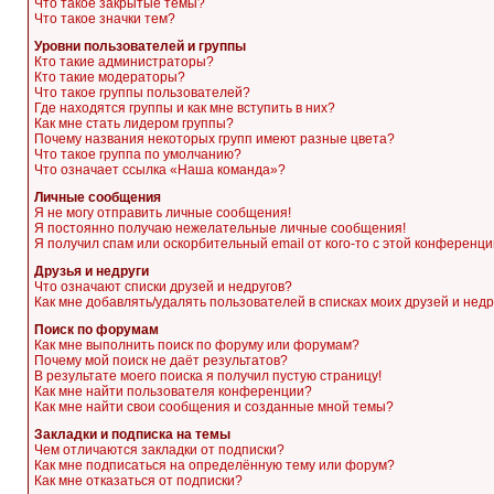
Что такое закрытые темы?
Что такое значки тем?
Уровни пользователей и группы
Кто такие администраторы?
Кто такие модераторы?
Что такое группы пользователей?
Где находятся группы и как мне вступить в них?
Как мне стать лидером группы?
Почему названия некоторых групп имеют разные цвета?
Что такое группа по умолчанию?
Что означает ссылка «Наша команда»?
Личные сообщения
Я не могу отправить личные сообщения!
Я постоянно получаю нежелательные личные сообщения!
Я получил спам или оскорбительный email от кого-то с этой конференци
Друзья и недруги
Что означают списки друзей и недругов?
Как мне добавлять/удалять пользователей в списках моих друзей и недр
Поиск по форумам
Как мне выполнить поиск по форуму или форумам?
Почему мой поиск не даёт результатов?
В результате моего поиска я получил пустую страницу!
Как мне найти пользователя конференции?
Как мне найти свои сообщения и созданные мной темы?
Закладки и подписка на темы
Чем отличаются закладки от подписки?
Как мне подписаться на определённую тему или форум?
Как мне отказаться от подписки?