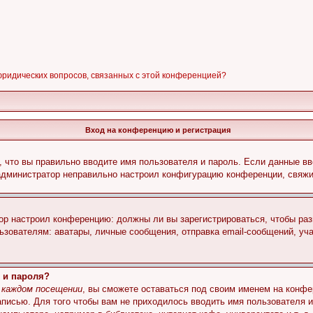
 юридических вопросов, связанных с этой конференцией?
Вход на конференцию и регистрация
 что вы правильно вводите имя пользователя и пароль. Если данные вв
 администратор неправильно настроил конфигурацию конференции, свяжи
атор настроил конференцию: должны ли вы зарегистрироваться, чтобы ра
вателям: аватары, личные сообщения, отправка email-сообщений, участи
 и пароля?
 каждом посещении
, вы сможете оставаться под своим именем на конфе
записью. Для того чтобы вам не приходилось вводить имя пользователя 