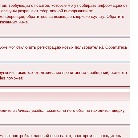
Штатов, требующий от сайтов, которые могут собирать информацию от
о опекуны разрешают сбор личной информации от
 конференции, обратитесь за помощью к юрисконсульту. Обратите
указанных ниже.
акже мог отключить регистрацию новых пользователей. Обратитесь
ункции, такие как отслеживание прочитанных сообщений, если эта
ies поможет.
ейдите в
Личный раздел
; ссылка на него обычно находится вверху
чных настройках часовой пояс на тот, в котором вы находитесь: