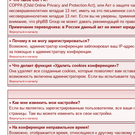
COPPA (Child Online Privacy and Protection Act), или Акт о защите
несовершеннолетних младше 13 лет, иметь на это письменное согл
несовершеннолетних младше 13 лет. Если вы не уверены, применим
внимание, что phpBB Group не может давать рекомендаций по прав
Примечание переводчика: в России данный акт не имеет юрид
Вернуться к началу
» Почему я не могу зарегистрироваться?
Возможно, администратор конференции заблокировал ваш IP-адрес 
за помощью к администратору конференции.
Вернуться к началу
» Что делает функция «Удалить cookies конференции»?
Она удаляет все созданные cookies, которые позволяют вам остав
возможность включена администратором. Если вы испытываете тру
Вернуться к началу
» Как мне изменить мои настройки?
Если вы являетесь зарегистрированным пользователем, все ваши н
страницы. Там вы можете изменить все свои настройки.
Вернуться к началу
» На конференции неправильное время!
Возможно, отображается время, относящееся к другому часовому поя