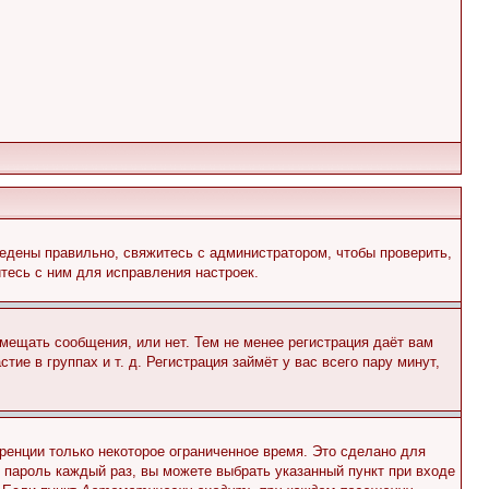
едены правильно, свяжитесь с администратором, чтобы проверить,
тесь с ним для исправления настроек.
змещать сообщения, или нет. Тем не менее регистрация даёт вам
е в группах и т. д. Регистрация займёт у вас всего пару минут,
ренции только некоторое ограниченное время. Это сделано для
и пароль каждый раз, вы можете выбрать указанный пункт при входе