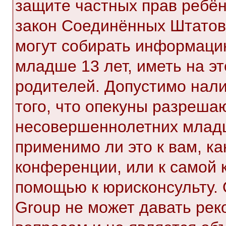
защите частных прав ребёнк
закон Соединённых Штатов,
могут собирать информаци
младше 13 лет, иметь на э
родителей. Допустимо нал
того, что опекуны разреша
несовершеннолетних младш
применимо ли это к вам, к
конференции, или к самой 
помощью к юрисконсульту. 
Group не может давать ре