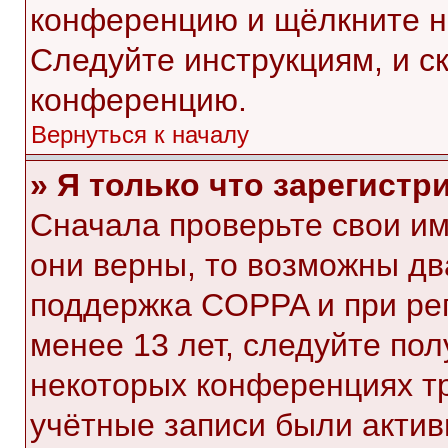
конференцию и щёлкните н
Следуйте инструкциям, и с
конференцию.
Вернуться к началу
» Я только что зарегистр
Сначала проверьте свои им
они верны, то возможны дв
поддержка COPPA и при рег
менее 13 лет, следуйте по
некоторых конференциях тр
учётные записи были акти