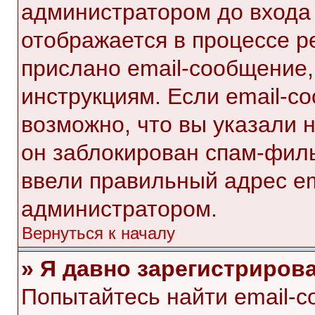
администратором до входа
отображается в процессе р
прислано email-сообщение
инструкциям. Если email-с
возможно, что вы указали 
он заблокирован спам-филь
ввели правильный адрес ema
администратором.
Вернуться к началу
» Я давно зарегистрирова
Попытайтесь найти email-с