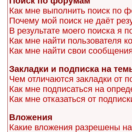
Поиск по форумам
Как мне выполнить поиск по 
Почему мой поиск не даёт рез
В результате моего поиска я п
Как мне найти пользователя 
Как мне найти свои сообщени
Закладки и подписка на тем
Чем отличаются закладки от п
Как мне подписаться на опре
Как мне отказаться от подписк
Вложения
Какие вложения разрешены на