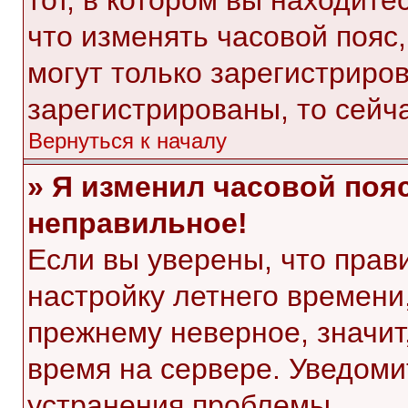
тот, в котором вы находитес
что изменять часовой пояс,
могут только зарегистриро
зарегистрированы, то сейч
Вернуться к началу
» Я изменил часовой пояс
неправильное!
Если вы уверены, что прав
настройку летнего времени
прежнему неверное, значит
время на сервере. Уведом
устранения проблемы.