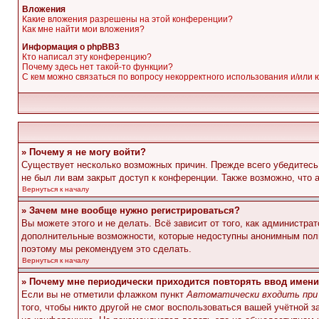
Вложения
Какие вложения разрешены на этой конференции?
Как мне найти мои вложения?
Информация о phpBB3
Кто написал эту конференцию?
Почему здесь нет такой-то функции?
С кем можно связаться по вопросу некорректного использования и/или
» Почему я не могу войти?
Существует несколько возможных причин. Прежде всего убедитесь,
не был ли вам закрыт доступ к конференции. Также возможно, что
Вернуться к началу
» Зачем мне вообще нужно регистрироваться?
Вы можете этого и не делать. Всё зависит от того, как администр
дополнительные возможности, которые недоступны анонимным пользо
поэтому мы рекомендуем это сделать.
Вернуться к началу
» Почему мне периодически приходится повторять ввод имени
Если вы не отметили флажком пункт
Автоматически входить при
того, чтобы никто другой не смог воспользоваться вашей учётной 