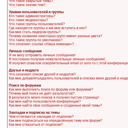
Что такое закрытые темы?
Что такое значки тем?
Уровни пользователей и группы
Кто такие администраторы?
Кто такие модераторы?
Что такое группы пользователей?
Где находятся группы и как мне вступить в них?
Как мне стать лидером группы?
Почему названия некоторых групп имеют разные цвета?
Что такое группа по умолчанию?
Что означает ссылка «Наша команда»?
Личные сообщения
Я не могу отправить личные сообщения!
Я постоянно получаю нежелательные личные сообщения!
Я получил спам или оскорбительный email от кого-то с этой конференци
Друзья и недруги
Что означают списки друзей и недругов?
Как мне добавлять/удалять пользователей в списках моих друзей и недр
Поиск по форумам
Как мне выполнить поиск по форуму или форумам?
Почему мой поиск не даёт результатов?
В результате моего поиска я получил пустую страницу!
Как мне найти пользователя конференции?
Как мне найти свои сообщения и созданные мной темы?
Закладки и подписка на темы
Чем отличаются закладки от подписки?
Как мне подписаться на определённую тему или форум?
Как мне отказаться от подписки?