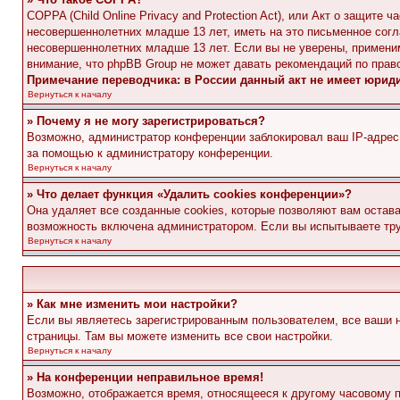
COPPA (Child Online Privacy and Protection Act), или Акт о защите
несовершеннолетних младше 13 лет, иметь на это письменное согл
несовершеннолетних младше 13 лет. Если вы не уверены, применим
внимание, что phpBB Group не может давать рекомендаций по прав
Примечание переводчика: в России данный акт не имеет юрид
Вернуться к началу
» Почему я не могу зарегистрироваться?
Возможно, администратор конференции заблокировал ваш IP-адрес 
за помощью к администратору конференции.
Вернуться к началу
» Что делает функция «Удалить cookies конференции»?
Она удаляет все созданные cookies, которые позволяют вам остав
возможность включена администратором. Если вы испытываете тру
Вернуться к началу
» Как мне изменить мои настройки?
Если вы являетесь зарегистрированным пользователем, все ваши н
страницы. Там вы можете изменить все свои настройки.
Вернуться к началу
» На конференции неправильное время!
Возможно, отображается время, относящееся к другому часовому поя