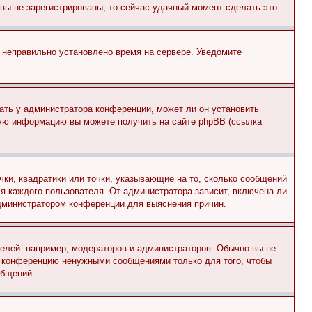
и вы не зарегистрированы, то сейчас удачный момент сделать это.
, неправильно установлено время на сервере. Уведомите
ать у администратора конференции, может ли он установить
ьную информацию вы можете получить на сайте phpBB (ссылка
чки, квадратики или точки, указывающие на то, сколько сообщений
ля каждого пользователя. От администратора зависит, включена ли
 администратором конференции для выяснения причин.
лей: например, модераторов и администраторов. Обычно вы не
е конференцию ненужными сообщениями только для того, чтобы
общений.