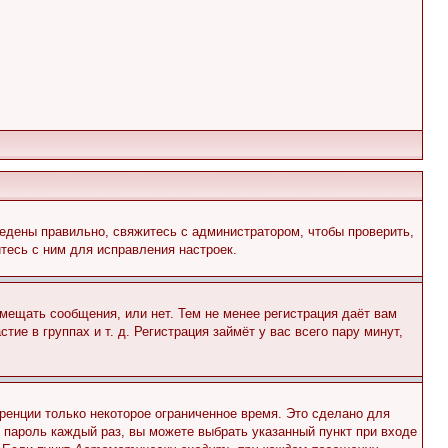
едены правильно, свяжитесь с администратором, чтобы проверить,
тесь с ним для исправления настроек.
змещать сообщения, или нет. Тем не менее регистрация даёт вам
е в группах и т. д. Регистрация займёт у вас всего пару минут,
ренции только некоторое ограниченное время. Это сделано для
и пароль каждый раз, вы можете выбрать указанный пункт при входе