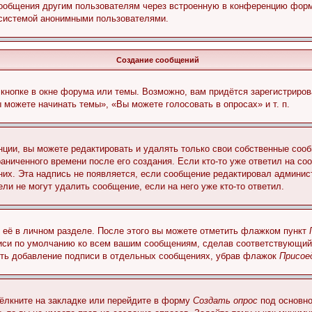
сообщения другим пользователям через встроенную в конференцию форм
 системой анонимными пользователями.
Создание сообщений
кнопке в окне форума или темы. Возможно, вам придётся зарегистриров
можете начинать темы», «Вы можете голосовать в опросах» и т. п.
ции, вы можете редактировать и удалять только свои собственные сооб
аниченного времени после его создания. Если кто-то уже ответил на со
 них. Эта надпись не появляется, если сообщение редактировал админис
ли не могут удалить сообщение, если на него уже кто-то ответил.
 её в личном разделе. После этого вы можете отметить флажком пункт
писи по умолчанию ко всем вашим сообщениям, сделав соответствующий
нить добавление подписи в отдельных сообщениях, убрав флажок
Присое
ёлкните на закладке или перейдите в форму
Создать опрос
под основно