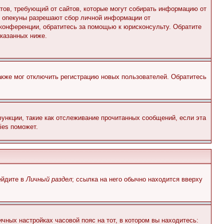
Штатов, требующий от сайтов, которые могут собирать информацию от
о опекуны разрешают сбор личной информации от
 конференции, обратитесь за помощью к юрисконсульту. Обратите
указанных ниже.
акже мог отключить регистрацию новых пользователей. Обратитесь
ункции, такие как отслеживание прочитанных сообщений, если эта
ies поможет.
ейдите в
Личный раздел
; ссылка на него обычно находится вверху
чных настройках часовой пояс на тот, в котором вы находитесь: