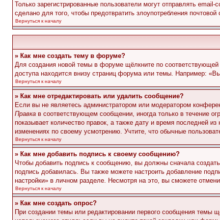
Только зарегистрированные пользователи могут отправлять email-
сделано для того, чтобы предотвратить злоупотребления почтовой
Вернуться к началу
» Как мне создать тему в форуме?
Для создания новой темы в форуме щёлкните по соответствующей 
доступа находится внизу страниц форума или темы. Например: «Вы 
Вернуться к началу
» Как мне отредактировать или удалить сообщение?
Если вы не являетесь администратором или модератором конферен
Правка
в соответствующем сообщении, иногда только в течение огр
показывает количество правок, а также дату и время последней из
изменениях по своему усмотрению. Учтите, что обычные пользовате
Вернуться к началу
» Как мне добавить подпись к своему сообщению?
Чтобы добавить подпись к сообщению, вы должны сначала создать
подпись добавилась. Вы также можете настроить добавление под
настройки» в личном разделе. Несмотря на это, вы сможете отме
Вернуться к началу
» Как мне создать опрос?
При создании темы или редактировании первого сообщения темы щ