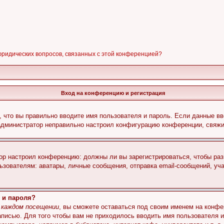
 юридических вопросов, связанных с этой конференцией?
Вход на конференцию и регистрация
 что вы правильно вводите имя пользователя и пароль. Если данные вв
 администратор неправильно настроил конфигурацию конференции, свяжи
атор настроил конференцию: должны ли вы зарегистрироваться, чтобы ра
вателям: аватары, личные сообщения, отправка email-сообщений, участи
 и пароля?
 каждом посещении
, вы сможете оставаться под своим именем на конфе
записью. Для того чтобы вам не приходилось вводить имя пользователя 