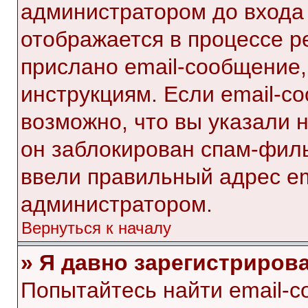
администратором до входа
отображается в процессе р
прислано email-сообщение
инструкциям. Если email-с
возможно, что вы указали 
он заблокирован спам-филь
ввели правильный адрес ema
администратором.
Вернуться к началу
» Я давно зарегистрирова
Попытайтесь найти email-с