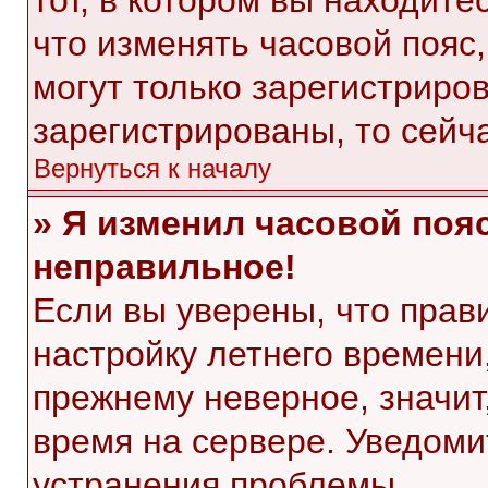
тот, в котором вы находитес
что изменять часовой пояс,
могут только зарегистриро
зарегистрированы, то сейч
Вернуться к началу
» Я изменил часовой пояс
неправильное!
Если вы уверены, что прав
настройку летнего времени
прежнему неверное, значит
время на сервере. Уведом
устранения проблемы.