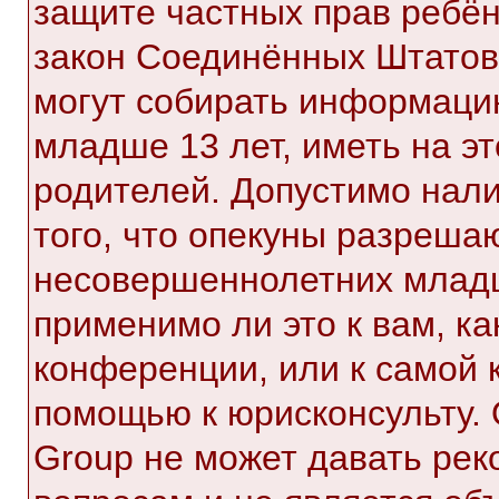
защите частных прав ребёнк
закон Соединённых Штатов,
могут собирать информаци
младше 13 лет, иметь на э
родителей. Допустимо нал
того, что опекуны разреша
несовершеннолетних младш
применимо ли это к вам, к
конференции, или к самой 
помощью к юрисконсульту. 
Group не может давать ре