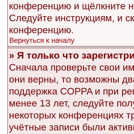
конференцию и щёлкните н
Следуйте инструкциям, и с
конференцию.
Вернуться к началу
» Я только что зарегистр
Сначала проверьте свои им
они верны, то возможны дв
поддержка COPPA и при рег
менее 13 лет, следуйте по
некоторых конференциях тр
учётные записи были акти