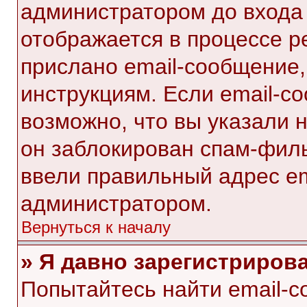
администратором до входа
отображается в процессе р
прислано email-сообщение
инструкциям. Если email-с
возможно, что вы указали 
он заблокирован спам-филь
ввели правильный адрес ema
администратором.
Вернуться к началу
» Я давно зарегистрирова
Попытайтесь найти email-с