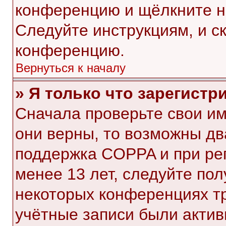
конференцию и щёлкните н
Следуйте инструкциям, и с
конференцию.
Вернуться к началу
» Я только что зарегистр
Сначала проверьте свои им
они верны, то возможны дв
поддержка COPPA и при рег
менее 13 лет, следуйте по
некоторых конференциях тр
учётные записи были акти