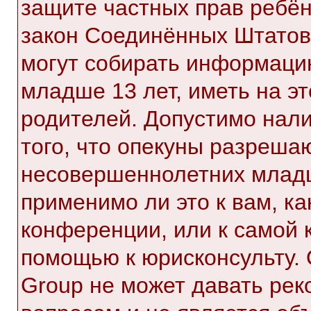
защите частных прав ребёнк
закон Соединённых Штатов,
могут собирать информаци
младше 13 лет, иметь на э
родителей. Допустимо нал
того, что опекуны разреша
несовершеннолетних младш
применимо ли это к вам, к
конференции, или к самой 
помощью к юрисконсульту. 
Group не может давать ре