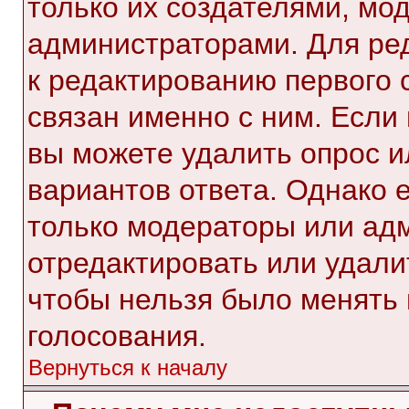
только их создателями, мо
администраторами. Для ре
к редактированию первого 
связан именно с ним. Если 
вы можете удалить опрос и
вариантов ответа. Однако е
только модераторы или ад
отредактировать или удалит
чтобы нельзя было менять 
голосования.
Вернуться к началу