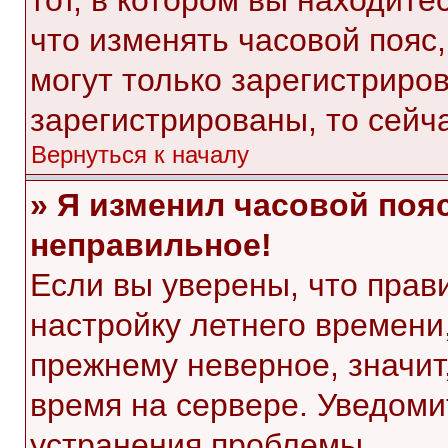
тот, в котором вы находитес
что изменять часовой пояс,
могут только зарегистриро
зарегистрированы, то сейч
Вернуться к началу
» Я изменил часовой пояс
неправильное!
Если вы уверены, что прав
настройку летнего времени
прежнему неверное, значит
время на сервере. Уведом
устранения проблемы.