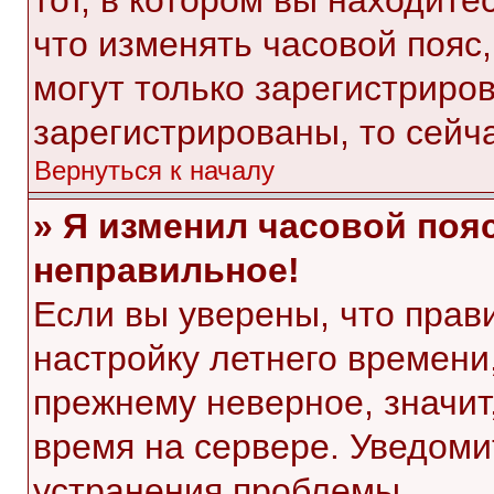
тот, в котором вы находитес
что изменять часовой пояс,
могут только зарегистриро
зарегистрированы, то сейч
Вернуться к началу
» Я изменил часовой пояс
неправильное!
Если вы уверены, что прав
настройку летнего времени
прежнему неверное, значит
время на сервере. Уведом
устранения проблемы.