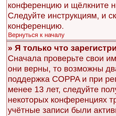
конференцию и щёлкните н
Следуйте инструкциям, и с
конференцию.
Вернуться к началу
» Я только что зарегистр
Сначала проверьте свои им
они верны, то возможны дв
поддержка COPPA и при рег
менее 13 лет, следуйте по
некоторых конференциях тр
учётные записи были акти