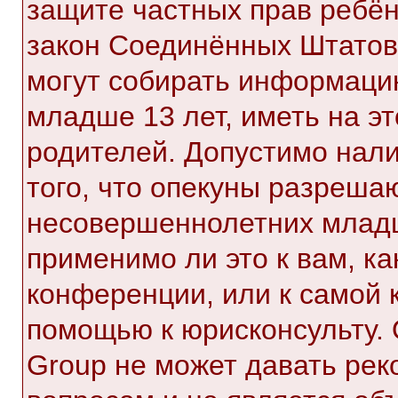
защите частных прав ребёнк
закон Соединённых Штатов,
могут собирать информаци
младше 13 лет, иметь на э
родителей. Допустимо нал
того, что опекуны разреша
несовершеннолетних младш
применимо ли это к вам, к
конференции, или к самой 
помощью к юрисконсульту. 
Group не может давать ре