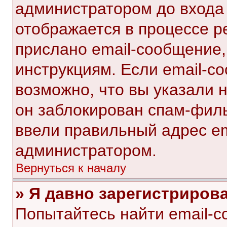
администратором до входа
отображается в процессе р
прислано email-сообщение
инструкциям. Если email-с
возможно, что вы указали 
он заблокирован спам-филь
ввели правильный адрес ema
администратором.
Вернуться к началу
» Я давно зарегистрирова
Попытайтесь найти email-с