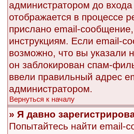
администратором до входа
отображается в процессе р
прислано email-сообщение
инструкциям. Если email-с
возможно, что вы указали 
он заблокирован спам-филь
ввели правильный адрес ema
администратором.
Вернуться к началу
» Я давно зарегистрирова
Попытайтесь найти email-с