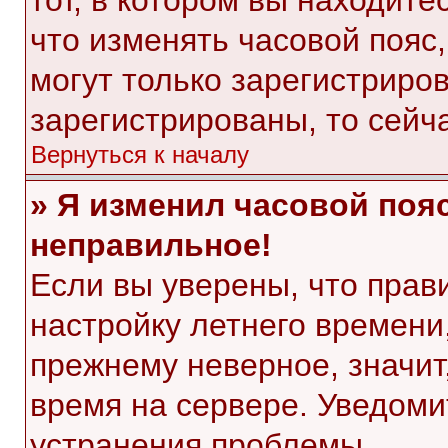
тот, в котором вы находитес
что изменять часовой пояс,
могут только зарегистриро
зарегистрированы, то сейч
Вернуться к началу
» Я изменил часовой пояс
неправильное!
Если вы уверены, что прав
настройку летнего времени
прежнему неверное, значит
время на сервере. Уведом
устранения проблемы.