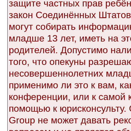
защите частных прав ребёнк
закон Соединённых Штатов,
могут собирать информаци
младше 13 лет, иметь на э
родителей. Допустимо нал
того, что опекуны разреша
несовершеннолетних младш
применимо ли это к вам, к
конференции, или к самой 
помощью к юрисконсульту. 
Group не может давать ре