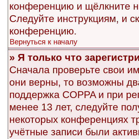
конференцию и щёлкните н
Следуйте инструкциям, и с
конференцию.
Вернуться к началу
» Я только что зарегистр
Сначала проверьте свои им
они верны, то возможны дв
поддержка COPPA и при рег
менее 13 лет, следуйте по
некоторых конференциях тр
учётные записи были акти