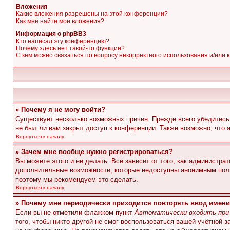
Вложения
Какие вложения разрешены на этой конференции?
Как мне найти мои вложения?
Информация о phpBB3
Кто написал эту конференцию?
Почему здесь нет такой-то функции?
С кем можно связаться по вопросу некорректного использования и/или
» Почему я не могу войти?
Существует несколько возможных причин. Прежде всего убедитесь,
не был ли вам закрыт доступ к конференции. Также возможно, что
Вернуться к началу
» Зачем мне вообще нужно регистрироваться?
Вы можете этого и не делать. Всё зависит от того, как администр
дополнительные возможности, которые недоступны анонимным пользо
поэтому мы рекомендуем это сделать.
Вернуться к началу
» Почему мне периодически приходится повторять ввод имени
Если вы не отметили флажком пункт
Автоматически входить при
того, чтобы никто другой не смог воспользоваться вашей учётной 