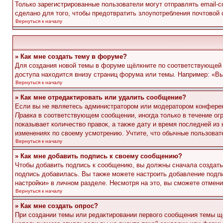
Только зарегистрированные пользователи могут отправлять email-
сделано для того, чтобы предотвратить злоупотребления почтовой
Вернуться к началу
» Как мне создать тему в форуме?
Для создания новой темы в форуме щёлкните по соответствующей 
доступа находится внизу страниц форума или темы. Например: «Вы 
Вернуться к началу
» Как мне отредактировать или удалить сообщение?
Если вы не являетесь администратором или модератором конферен
Правка
в соответствующем сообщении, иногда только в течение огр
показывает количество правок, а также дату и время последней из
изменениях по своему усмотрению. Учтите, что обычные пользовате
Вернуться к началу
» Как мне добавить подпись к своему сообщению?
Чтобы добавить подпись к сообщению, вы должны сначала создать
подпись добавилась. Вы также можете настроить добавление под
настройки» в личном разделе. Несмотря на это, вы сможете отме
Вернуться к началу
» Как мне создать опрос?
При создании темы или редактировании первого сообщения темы щ