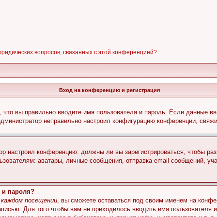
 юридических вопросов, связанных с этой конференцией?
Вход на конференцию и регистрация
 что вы правильно вводите имя пользователя и пароль. Если данные вв
 администратор неправильно настроил конфигурацию конференции, свяжи
атор настроил конференцию: должны ли вы зарегистрироваться, чтобы ра
вателям: аватары, личные сообщения, отправка email-сообщений, участи
 и пароля?
 каждом посещении
, вы сможете оставаться под своим именем на конфе
записью. Для того чтобы вам не приходилось вводить имя пользователя 