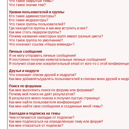
Что такое закрытые темы?
Что такое значки тем?
Уровни пользователей и группы
Кто такие администраторы?
Кто такие модераторы?
Что такое группы пользователей?
Где находятся группы и как мне вступить в них?
Как мне стать лидером группы?
Почему названия некоторых групп имеют разные цвета?
Что такое группа по умолчанию?
Что означает ссылка «Наша команда»?
Личные сообщения
Я не могу отправить личные сообщения!
Я постоянно получаю нежелательные личные сообщения!
Я получил спам или оскорбительный email от кого-то с этой конференци
Друзья и недруги
Что означают списки друзей и недругов?
Как мне добавлять/удалять пользователей в списках моих друзей и недр
Поиск по форумам
Как мне выполнить поиск по форуму или форумам?
Почему мой поиск не даёт результатов?
В результате моего поиска я получил пустую страницу!
Как мне найти пользователя конференции?
Как мне найти свои сообщения и созданные мной темы?
Закладки и подписка на темы
Чем отличаются закладки от подписки?
Как мне подписаться на определённую тему или форум?
Как мне отказаться от подписки?