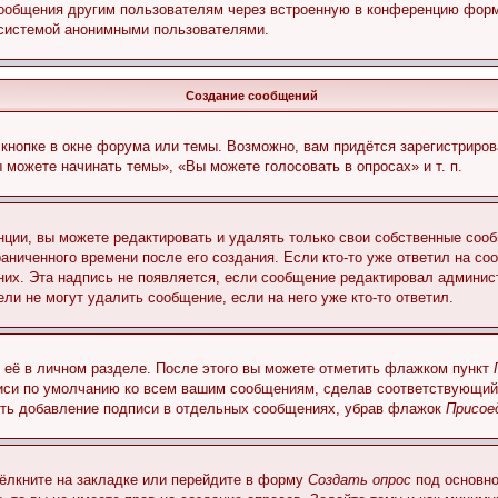
сообщения другим пользователям через встроенную в конференцию форм
 системой анонимными пользователями.
Создание сообщений
кнопке в окне форума или темы. Возможно, вам придётся зарегистриров
можете начинать темы», «Вы можете голосовать в опросах» и т. п.
ции, вы можете редактировать и удалять только свои собственные сооб
аниченного времени после его создания. Если кто-то уже ответил на со
 них. Эта надпись не появляется, если сообщение редактировал админис
ли не могут удалить сообщение, если на него уже кто-то ответил.
 её в личном разделе. После этого вы можете отметить флажком пункт
писи по умолчанию ко всем вашим сообщениям, сделав соответствующий
нить добавление подписи в отдельных сообщениях, убрав флажок
Присое
ёлкните на закладке или перейдите в форму
Создать опрос
под основно