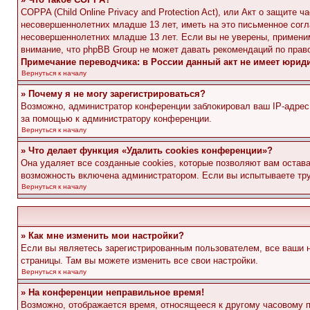
COPPA (Child Online Privacy and Protection Act), или Акт о защите
несовершеннолетних младше 13 лет, иметь на это письменное согл
несовершеннолетних младше 13 лет. Если вы не уверены, применим
внимание, что phpBB Group не может давать рекомендаций по прав
Примечание переводчика: в России данный акт не имеет юрид
Вернуться к началу
» Почему я не могу зарегистрироваться?
Возможно, администратор конференции заблокировал ваш IP-адрес 
за помощью к администратору конференции.
Вернуться к началу
» Что делает функция «Удалить cookies конференции»?
Она удаляет все созданные cookies, которые позволяют вам остав
возможность включена администратором. Если вы испытываете тру
Вернуться к началу
» Как мне изменить мои настройки?
Если вы являетесь зарегистрированным пользователем, все ваши н
страницы. Там вы можете изменить все свои настройки.
Вернуться к началу
» На конференции неправильное время!
Возможно, отображается время, относящееся к другому часовому поя