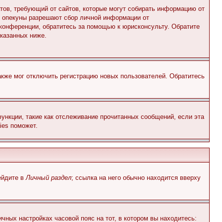
Штатов, требующий от сайтов, которые могут собирать информацию от
о опекуны разрешают сбор личной информации от
 конференции, обратитесь за помощью к юрисконсульту. Обратите
указанных ниже.
акже мог отключить регистрацию новых пользователей. Обратитесь
ункции, такие как отслеживание прочитанных сообщений, если эта
ies поможет.
ейдите в
Личный раздел
; ссылка на него обычно находится вверху
чных настройках часовой пояс на тот, в котором вы находитесь: