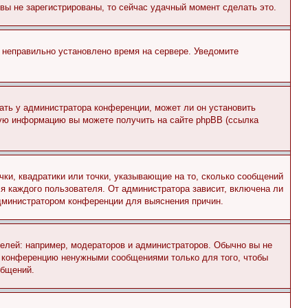
и вы не зарегистрированы, то сейчас удачный момент сделать это.
, неправильно установлено время на сервере. Уведомите
ать у администратора конференции, может ли он установить
ьную информацию вы можете получить на сайте phpBB (ссылка
чки, квадратики или точки, указывающие на то, сколько сообщений
ля каждого пользователя. От администратора зависит, включена ли
 администратором конференции для выяснения причин.
лей: например, модераторов и администраторов. Обычно вы не
е конференцию ненужными сообщениями только для того, чтобы
общений.