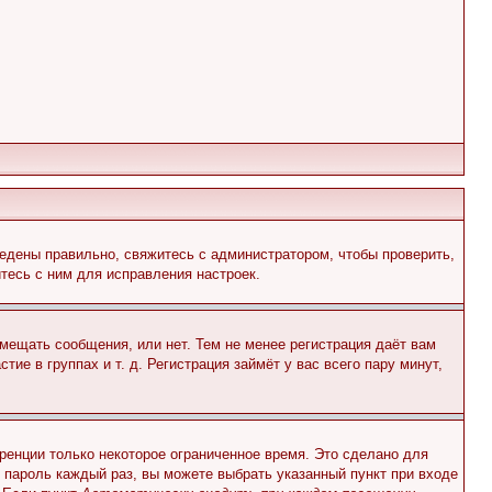
едены правильно, свяжитесь с администратором, чтобы проверить,
тесь с ним для исправления настроек.
змещать сообщения, или нет. Тем не менее регистрация даёт вам
е в группах и т. д. Регистрация займёт у вас всего пару минут,
ренции только некоторое ограниченное время. Это сделано для
и пароль каждый раз, вы можете выбрать указанный пункт при входе