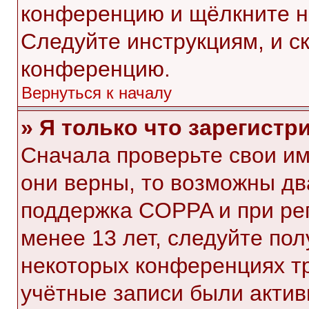
конференцию и щёлкните н
Следуйте инструкциям, и с
конференцию.
Вернуться к началу
» Я только что зарегистр
Сначала проверьте свои им
они верны, то возможны дв
поддержка COPPA и при рег
менее 13 лет, следуйте по
некоторых конференциях тр
учётные записи были акти