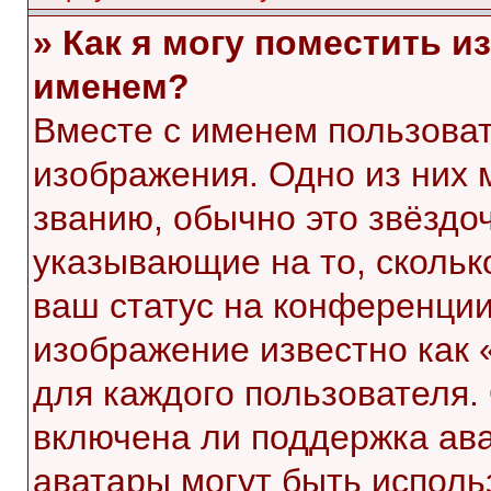
» Как я могу поместить 
именем?
Вместе с именем пользоват
изображения. Одно из них 
званию, обычно это звёздоч
указывающие на то, скольк
ваш статус на конференции
изображение известно как 
для каждого пользователя.
включена ли поддержка ават
аватары могут быть исполь