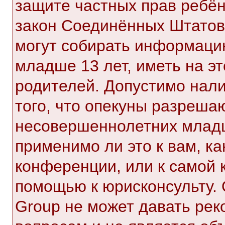
защите частных прав ребёнк
закон Соединённых Штатов,
могут собирать информаци
младше 13 лет, иметь на э
родителей. Допустимо нал
того, что опекуны разреша
несовершеннолетних младш
применимо ли это к вам, к
конференции, или к самой 
помощью к юрисконсульту. 
Group не может давать ре