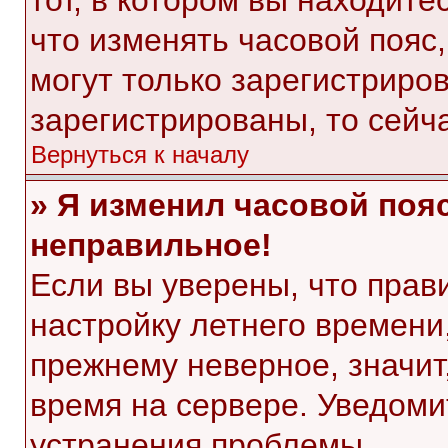
тот, в котором вы находитес
что изменять часовой пояс,
могут только зарегистриро
зарегистрированы, то сейч
Вернуться к началу
» Я изменил часовой пояс
неправильное!
Если вы уверены, что прав
настройку летнего времени
прежнему неверное, значит
время на сервере. Уведом
устранения проблемы.