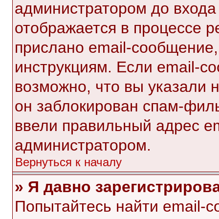
администратором до входа
отображается в процессе р
прислано email-сообщение
инструкциям. Если email-с
возможно, что вы указали 
он заблокирован спам-филь
ввели правильный адрес ema
администратором.
Вернуться к началу
» Я давно зарегистрирова
Попытайтесь найти email-с