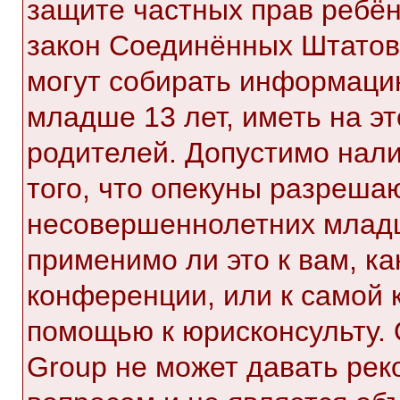
защите частных прав ребёнк
закон Соединённых Штатов,
могут собирать информаци
младше 13 лет, иметь на э
родителей. Допустимо нал
того, что опекуны разреша
несовершеннолетних младш
применимо ли это к вам, к
конференции, или к самой 
помощью к юрисконсульту. 
Group не может давать ре