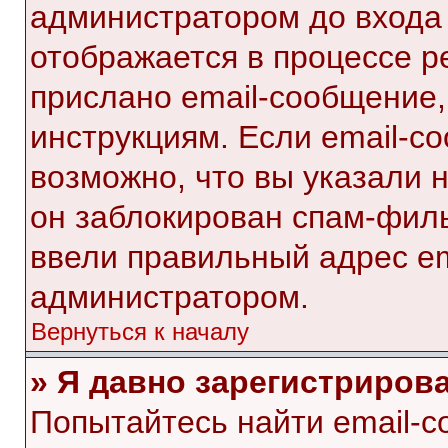
администратором до входа
отображается в процессе р
прислано email-сообщение
инструкциям. Если email-с
возможно, что вы указали 
он заблокирован спам-филь
ввели правильный адрес ema
администратором.
Вернуться к началу
» Я давно зарегистрирова
Попытайтесь найти email-с