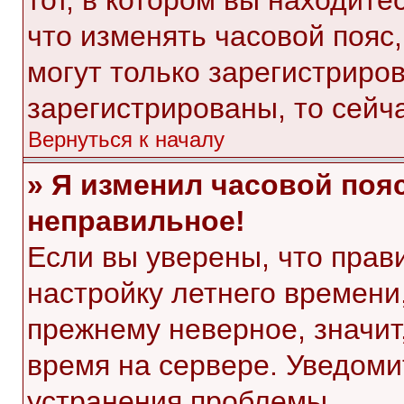
тот, в котором вы находитес
что изменять часовой пояс,
могут только зарегистриро
зарегистрированы, то сейч
Вернуться к началу
» Я изменил часовой пояс
неправильное!
Если вы уверены, что прав
настройку летнего времени
прежнему неверное, значит
время на сервере. Уведом
устранения проблемы.