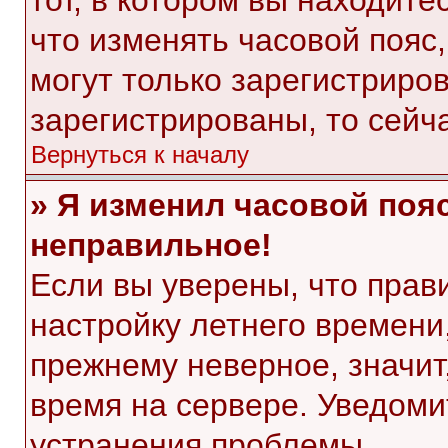
тот, в котором вы находитес
что изменять часовой пояс,
могут только зарегистриро
зарегистрированы, то сейч
Вернуться к началу
» Я изменил часовой пояс
неправильное!
Если вы уверены, что прав
настройку летнего времени
прежнему неверное, значит
время на сервере. Уведом
устранения проблемы.