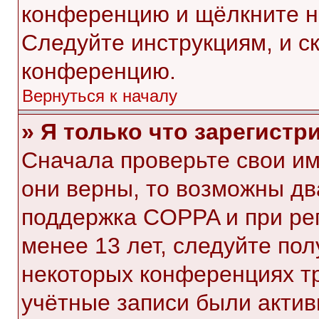
конференцию и щёлкните н
Следуйте инструкциям, и с
конференцию.
Вернуться к началу
» Я только что зарегистр
Сначала проверьте свои им
они верны, то возможны дв
поддержка COPPA и при рег
менее 13 лет, следуйте по
некоторых конференциях тр
учётные записи были акти