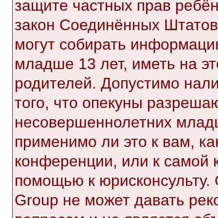
защите частных прав ребёнк
закон Соединённых Штатов,
могут собирать информаци
младше 13 лет, иметь на э
родителей. Допустимо нал
того, что опекуны разреша
несовершеннолетних младш
применимо ли это к вам, к
конференции, или к самой 
помощью к юрисконсульту. 
Group не может давать ре