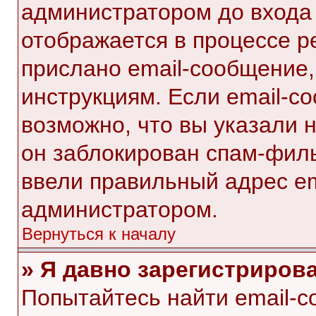
администратором до входа
отображается в процессе р
прислано email-сообщение
инструкциям. Если email-с
возможно, что вы указали 
он заблокирован спам-филь
ввели правильный адрес ema
администратором.
Вернуться к началу
» Я давно зарегистрирова
Попытайтесь найти email-с