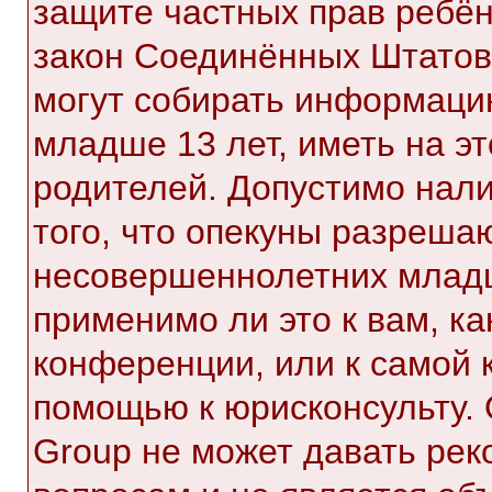
защите частных прав ребёнк
закон Соединённых Штатов,
могут собирать информаци
младше 13 лет, иметь на э
родителей. Допустимо нал
того, что опекуны разреша
несовершеннолетних младш
применимо ли это к вам, к
конференции, или к самой 
помощью к юрисконсульту. 
Group не может давать ре