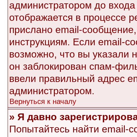
администратором до входа
отображается в процессе р
прислано email-сообщение
инструкциям. Если email-с
возможно, что вы указали 
он заблокирован спам-филь
ввели правильный адрес ema
администратором.
Вернуться к началу
» Я давно зарегистрирова
Попытайтесь найти email-с