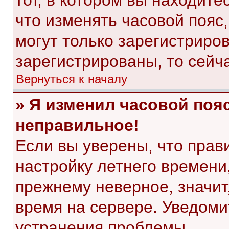
тот, в котором вы находитес
что изменять часовой пояс,
могут только зарегистриро
зарегистрированы, то сейч
Вернуться к началу
» Я изменил часовой пояс
неправильное!
Если вы уверены, что прав
настройку летнего времени
прежнему неверное, значит
время на сервере. Уведом
устранения проблемы.