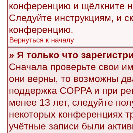
конференцию и щёлкните н
Следуйте инструкциям, и с
конференцию.
Вернуться к началу
» Я только что зарегистр
Сначала проверьте свои им
они верны, то возможны дв
поддержка COPPA и при рег
менее 13 лет, следуйте по
некоторых конференциях тр
учётные записи были акти