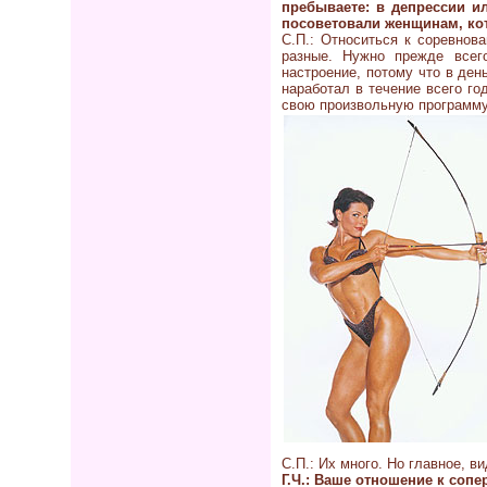
пребываете: в депрессии 
посоветовали женщинам, ко
С.П.: Относиться к соревнов
разные. Нужно прежде всего
настроение, потому что в де
наработал в течение всего го
свою произвольную программу
С.П.: Их много. Но главное, в
Г.Ч.: Ваше отношение к соп