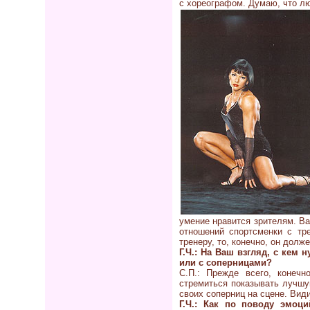
с хореографом. Думаю, что л
умение нравится зрителям. Ва
отношений спортсменки с тр
тренеру, то, конечно, он дол
Г.Ч.: На Ваш взгляд, с кем 
или с соперницами?
С.П.: Прежде всего, конеч
стремиться показывать лучшу
своих соперниц на сцене. Вид
Г.Ч.: Как по поводу эмо