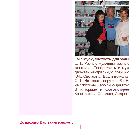
Г.Ч.: Мускулистость для же
С.П.: Разные мужчины, разные
женщина. Соперничать с муж
держать нейтральную позицию
Г.Ч.: Светлана, Ваши пожелан
С.П.: Не терять веру в себя. 
не способны чего-либо добит
В интервью и
фотогалере
Константина Осьмака, Андрея
Возможно Вас заинтересует: