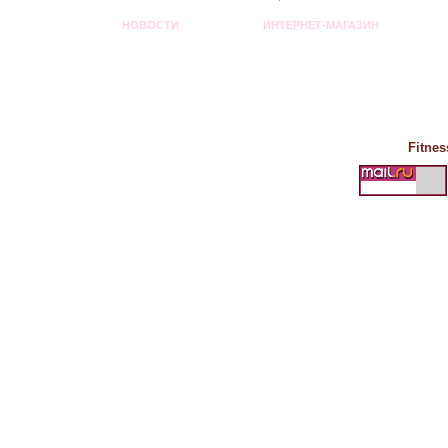
НОВОСТИ
ИНТЕРНЕТ-МАГАЗИН
Fitnes