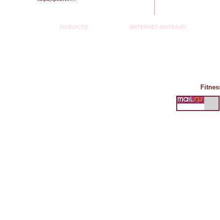
НОВОСТИ
ИНТЕРНЕТ-МАГАЗИН
Fitnes